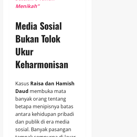
Menikah”
Media Sosial
Bukan Tolok
Ukur
Keharmonisan
Kasus
Raisa dan Hamish
Daud
membuka mata
banyak orang tentang
betapa menipisnya batas
antara kehidupan pribadi
dan publik di era media
sosial. Banyak pasangan
tampak sempurna di layar,