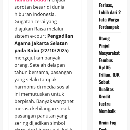
Terluas,
sorotan besar di dunia
Lebih dari 2
hiburan Indonesia.
Juta Warga
Gugatan cerai yang
Terdampak
diajukan Raisa melalui
sistem e-court
Pengadilan
Utang
Agama Jakarta Selatan
Pinjol
pada Rabu (22/10/2025)
Masyarakat
mengejutkan banyak
Tembus
orang. Setelah delapan
Rp105
tahun bersama, pasangan
Triliun, OJK
yang selalu tampak
Sebut
harmonis di media sosial
Kualitas
ini memutuskan untuk
Kredit
berpisah. Banyak warganet
Justru
merasa kehilangan sosok
Membaik
pasangan panutan yang
Brain Fog
sering dijadikan simbol
Saat