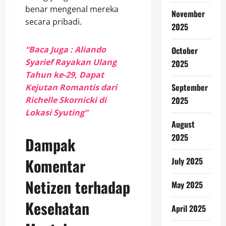
benar mengenal mereka
November
secara pribadi.
2025
“Baca Juga : Aliando
October
Syarief Rayakan Ulang
2025
Tahun ke-29, Dapat
September
Kejutan Romantis dari
Richelle Skornicki di
2025
Lokasi Syuting”
August
2025
Dampak
Komentar
July 2025
Netizen terhadap
May 2025
Kesehatan
April 2025