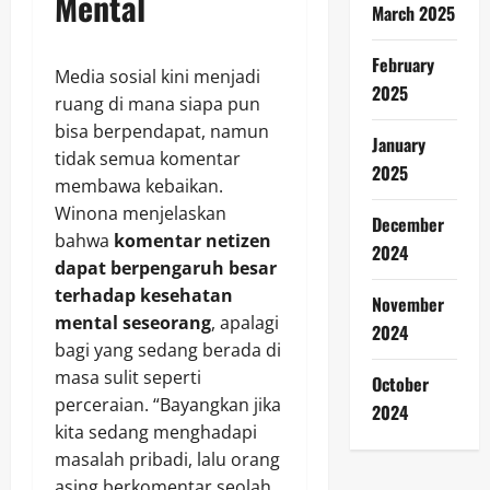
Mental
March 2025
February
Media sosial kini menjadi
2025
ruang di mana siapa pun
bisa berpendapat, namun
January
tidak semua komentar
2025
membawa kebaikan.
Winona menjelaskan
December
bahwa
komentar netizen
2024
dapat berpengaruh besar
terhadap kesehatan
November
mental seseorang
, apalagi
2024
bagi yang sedang berada di
masa sulit seperti
October
perceraian. “Bayangkan jika
2024
kita sedang menghadapi
masalah pribadi, lalu orang
asing berkomentar seolah