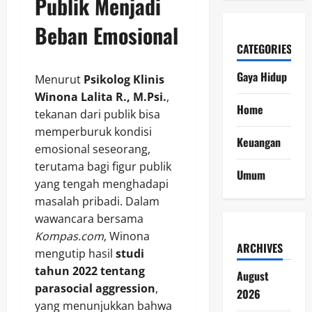
Publik Menjadi
Beban Emosional
CATEGORIES
Gaya Hidup
Menurut
Psikolog Klinis
Winona Lalita R., M.Psi.
,
Home
tekanan dari publik bisa
memperburuk kondisi
Keuangan
emosional seseorang,
terutama bagi figur publik
Umum
yang tengah menghadapi
masalah pribadi. Dalam
wawancara bersama
Kompas.com
, Winona
ARCHIVES
mengutip hasil
studi
tahun 2022 tentang
August
parasocial aggression
,
2026
yang menunjukkan bahwa