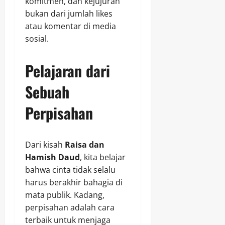
komitmen, dan kejujuran
bukan dari jumlah likes
atau komentar di media
sosial.
Pelajaran dari
Sebuah
Perpisahan
Dari kisah
Raisa dan
Hamish Daud
, kita belajar
bahwa cinta tidak selalu
harus berakhir bahagia di
mata publik. Kadang,
perpisahan adalah cara
terbaik untuk menjaga