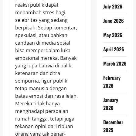
reaksi publik dapat
July 2026
menambah stres bagi
selebritas yang sedang
June 2026
berpisah. Setiap komentar,
May 2026
spekulasi, atau bahkan
candaan di media sosial
April 2026
bisa memperdalam luka
emosional mereka. Banyak
March 2026
yang lupa bahwa di balik
ketenaran dan citra
February
sempurna, figur publik
2026
tetap manusia dengan
batas emosi dan rasa lelah.
January
Mereka tidak hanya
2026
menghadapi persoalan
rumah tangga, tetapi juga
December
tekanan opini dari ribuan
2025
orang yang tak benar-