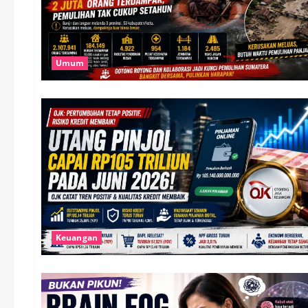
Umum
Keuangan