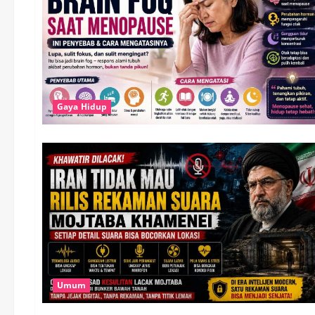
Gaya Hidup
Umum