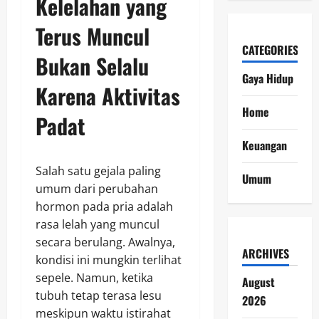
Kelelahan yang
Terus Muncul
CATEGORIES
Bukan Selalu
Gaya Hidup
Karena Aktivitas
Home
Padat
Keuangan
Salah satu gejala paling
Umum
umum dari perubahan
hormon pada pria adalah
rasa lelah yang muncul
secara berulang. Awalnya,
ARCHIVES
kondisi ini mungkin terlihat
sepele. Namun, ketika
August
tubuh tetap terasa lesu
2026
meskipun waktu istirahat