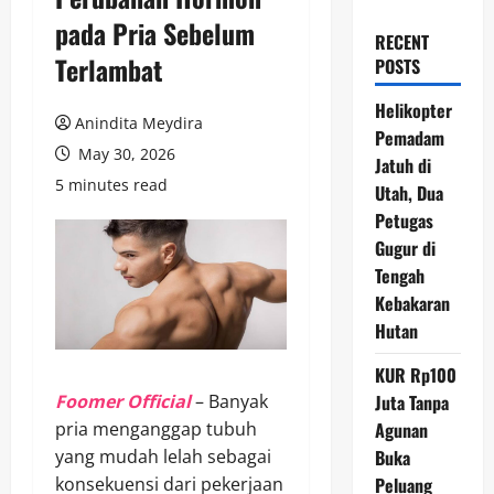
pada Pria Sebelum
RECENT
Terlambat
POSTS
Helikopter
Anindita Meydira
Pemadam
May 30, 2026
Jatuh di
5 minutes read
Utah, Dua
Petugas
Gugur di
Tengah
Kebakaran
Hutan
KUR Rp100
Foomer Official
– Banyak
Juta Tanpa
pria menganggap tubuh
Agunan
yang mudah lelah sebagai
Buka
konsekuensi dari pekerjaan
Peluang