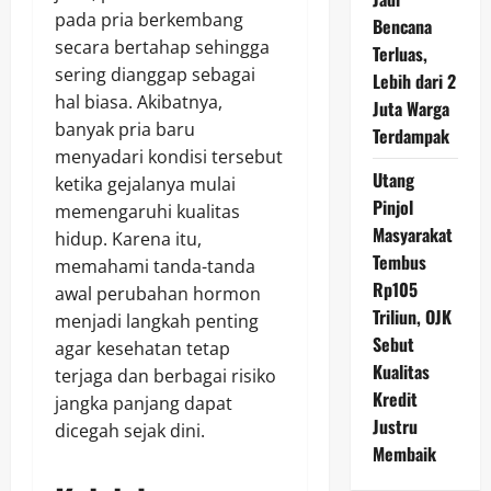
pada pria berkembang
Bencana
secara bertahap sehingga
Terluas,
sering dianggap sebagai
Lebih dari 2
hal biasa. Akibatnya,
Juta Warga
banyak pria baru
Terdampak
menyadari kondisi tersebut
Utang
ketika gejalanya mulai
Pinjol
memengaruhi kualitas
Masyarakat
hidup. Karena itu,
Tembus
memahami tanda-tanda
Rp105
awal perubahan hormon
Triliun, OJK
menjadi langkah penting
Sebut
agar kesehatan tetap
Kualitas
terjaga dan berbagai risiko
Kredit
jangka panjang dapat
Justru
dicegah sejak dini.
Membaik