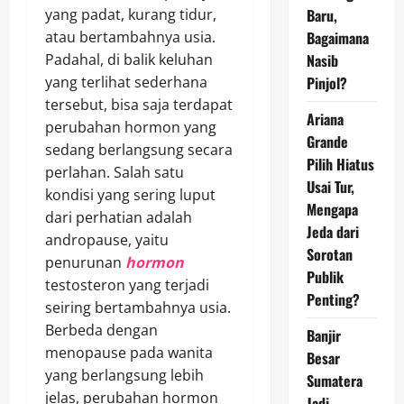
yang padat, kurang tidur,
Baru,
atau bertambahnya usia.
Bagaimana
Padahal, di balik keluhan
Nasib
yang terlihat sederhana
Pinjol?
tersebut, bisa saja terdapat
Ariana
perubahan hormon yang
Grande
sedang berlangsung secara
Pilih Hiatus
perlahan. Salah satu
Usai Tur,
kondisi yang sering luput
Mengapa
dari perhatian adalah
Jeda dari
andropause, yaitu
Sorotan
penurunan
hormon
Publik
testosteron yang terjadi
Penting?
seiring bertambahnya usia.
Berbeda dengan
Banjir
menopause pada wanita
Besar
yang berlangsung lebih
Sumatera
jelas, perubahan hormon
Jadi