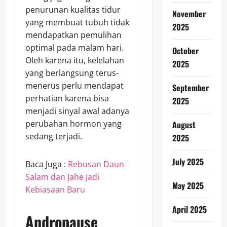
penurunan kualitas tidur
November
yang membuat tubuh tidak
2025
mendapatkan pemulihan
optimal pada malam hari.
October
Oleh karena itu, kelelahan
2025
yang berlangsung terus-
menerus perlu mendapat
September
perhatian karena bisa
2025
menjadi sinyal awal adanya
perubahan hormon yang
August
sedang terjadi.
2025
July 2025
Baca Juga :
Rebusan Daun
Salam dan Jahe Jadi
May 2025
Kebiasaan Baru
April 2025
Andropause