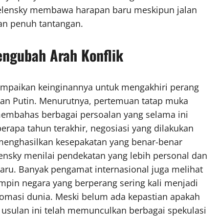
Zelensky membawa harapan baru meskipun jalan
an penuh tantangan.
ngubah Arah Konflik
ampaikan keinginannya untuk mengakhiri perang
 dan Putin. Menurutnya, pertemuan tatap muka
 membahas berbagai persoalan yang selama ini
apa tahun terakhir, negosiasi yang dilakukan
 menghasilkan kesepakatan yang benar-benar
ensky menilai pendekatan yang lebih personal dan
u. Banyak pengamat internasional juga melihat
pin negara yang berperang sering kali menjadi
plomasi dunia. Meski belum ada kepastian apakah
 usulan ini telah memunculkan berbagai spekulasi