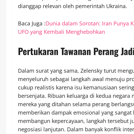
dianggap relevan oleh pemerintah Ukraina.
Baca Juga :
Dunia dalam Sorotan: Iran Punya Ka
UFO yang Kembali Menghebohkan
Pertukaran Tawanan Perang Jadi
Dalam surat yang sama, Zelensky turut meng
menyeluruh sebagai langkah awal menuju prose
cukup realistis karena isu kemanusiaan serin
bersenjata. Ribuan keluarga di kedua negar
mereka yang ditahan selama perang berlangsu
memberikan dampak emosional yang sangat b
membangun kepercayaan, langkah tersebut j
negosiasi lanjutan. Dalam banyak konflik int