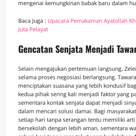
mengenai kemungkinan babak baru dalam hub
Baca Juga :
Upacara Pemakaman Ayatollah Kham
Juta Pelayat
Gencatan Senjata Menjadi Tawar
Selain mengajukan pertemuan langsung, Zele
selama proses negosiasi berlangsung. Tawara
menciptakan suasana yang lebih kondusif bagi
kedua pihak sering kali menjadi faktor yang p
sementara kontak senjata dapat menjadi siny
dalam mencari solusi damai. Bagi masyarakat 
setiap hari tanpa serangan tentu memiliki art
bersekolah dengan lebih aman, sementara war