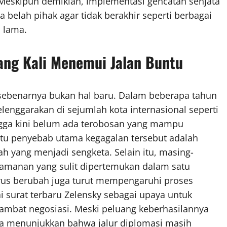
. Meskipun demikian, implementasi gencatan senjata
belah pihak agar tidak berakhir seperti berbagai
 lama.
ng Kali Menemui Jalan Buntu
sebenarnya bukan hal baru. Dalam beberapa tahun
selenggarakan di sejumlah kota internasional seperti
ngga kini belum ada terobosan yang mampu
atu penyebab utama kegagalan tersebut adalah
 yang menjadi sengketa. Selain itu, masing-
keamanan yang sulit dipertemukan dalam satu
terus berubah juga turut mempengaruhi proses
i surat terbaru Zelensky sebagai upaya untuk
ambat negosiasi. Meski peluang keberhasilannya
nya menunjukkan bahwa jalur diplomasi masih