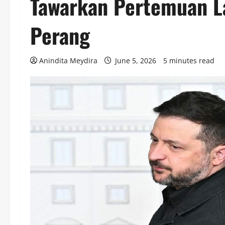
Tawarkan Pertemuan L
Perang
Anindita Meydira
June 5, 2026
5 minutes read