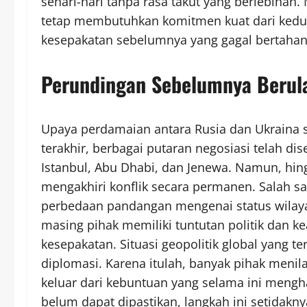
sehari-hari tanpa rasa takut yang berlebihan
tetap membutuhkan komitmen kuat dari kedua 
kesepakatan sebelumnya yang gagal bertahan
Perundingan Sebelumnya Berula
Upaya perdamaian antara Rusia dan Ukraina 
terakhir, berbagai putaran negosiasi telah di
Istanbul, Abu Dhabi, dan Jenewa. Namun, hi
mengakhiri konflik secara permanen. Salah s
perbedaan pandangan mengenai status wilayah
masing pihak memiliki tuntutan politik dan 
kesepakatan. Situasi geopolitik global yang 
diplomasi. Karena itulah, banyak pihak menila
keluar dari kebuntuan yang selama ini mengh
belum dapat dipastikan, langkah ini setidak