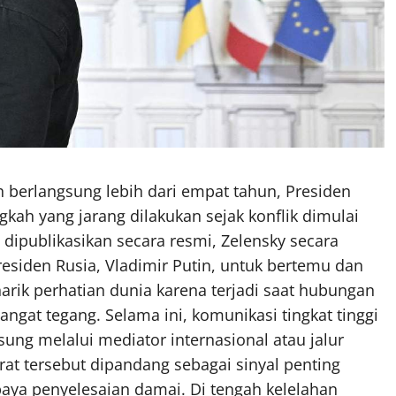
h berlangsung lebih dari empat tahun, Presiden
gkah yang jarang dilakukan sejak konflik dimulai
 dipublikasikan secara resmi, Zelensky secara
iden Rusia, Vladimir Putin, untuk bertemu dan
arik perhatian dunia karena terjadi saat hubungan
ngat tegang. Selama ini, komunikasi tingkat tinggi
ung melalui mediator internasional atau jalur
urat tersebut dipandang sebagai sinyal penting
ya penyelesaian damai. Di tengah kelelahan