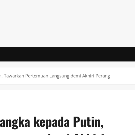
in, Tawarkan Pertemuan Langsung demi Akhiri Perang
Langka kepada Putin,