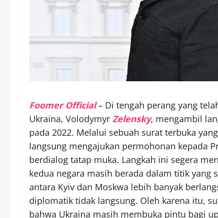
Foomer Official
– Di tengah perang yang tela
Ukraina, Volodymyr
Zelensky
, mengambil lan
pada 2022. Melalui sebuah surat terbuka yang
langsung mengajukan permohonan kepada Pres
berdialog tatap muka. Langkah ini segera men
kedua negara masih berada dalam titik yang sa
antara Kyiv dan Moskwa lebih banyak berlangs
diplomatik tidak langsung. Oleh karena itu, s
bahwa Ukraina masih membuka pintu bagi upa