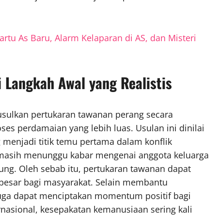
rtu As Baru, Alarm Kelaparan di AS, dan Misteri
 Langkah Awal yang Realistis
usulkan pertukaran tawanan perang secara
s perdamaian yang lebih luas. Usulan ini dinilai
g menjadi titik temu pertama dalam konflik
a masih menunggu kabar mengenai anggota keluarga
ng. Oleh sebab itu, pertukaran tawanan dapat
esar bagi masyarakat. Selain membantu
uga dapat menciptakan momentum positif bagi
ernasional, kesepakatan kemanusiaan sering kali