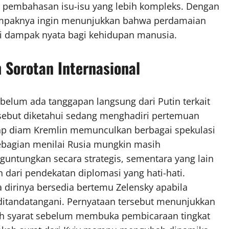
 pembahasan isu-isu yang lebih kompleks. Dengan
ampaknya ingin menunjukkan bahwa perdamaian
iki dampak nyata bagi kehidupan manusia.
 Sorotan Internasional
 belum ada tanggapan langsung dari Putin terkait
ersebut diketahui sedang menghadiri pertemuan
ikap diam Kremlin memunculkan berbagai spekulasi
Sebagian menilai Rusia mungkin masih
ntungkan secara strategis, sementara yang lain
 dari pendekatan diplomasi yang hati-hati.
dirinya bersedia bertemu Zelensky apabila
 ditandatangani. Pernyataan tersebut menunjukkan
 syarat sebelum membuka pembicaraan tingkat