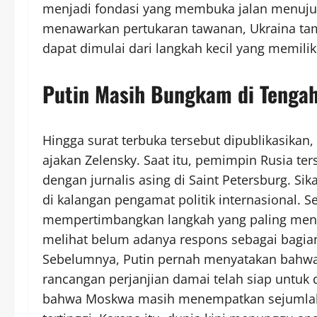
menjadi fondasi yang membuka jalan menuju
menawarkan pertukaran tawanan, Ukraina t
dapat dimulai dari langkah kecil yang memil
Putin Masih Bungkam di Tengah
Hingga surat terbuka tersebut dipublikasikan,
ajakan Zelensky. Saat itu, pemimpin Rusia t
dengan jurnalis asing di Saint Petersburg. S
di kalangan pengamat politik internasional. 
mempertimbangkan langkah yang paling mengu
melihat belum adanya respons sebagai bagian
Sebelumnya, Putin pernah menyatakan bahwa 
rancangan perjanjian damai telah siap untuk
bahwa Moskwa masih menempatkan sejumlah