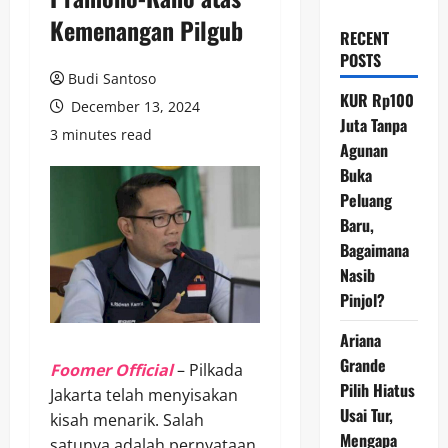
Kemenangan Pilgub
RECENT
POSTS
Budi Santoso
KUR Rp100
December 13, 2024
Juta Tanpa
3 minutes read
Agunan
Buka
Peluang
Baru,
Bagaimana
Nasib
Pinjol?
Ariana
Grande
Foomer Official
– Pilkada
Pilih Hiatus
Jakarta telah menyisakan
Usai Tur,
kisah menarik. Salah
Mengapa
satunya adalah pernyataan