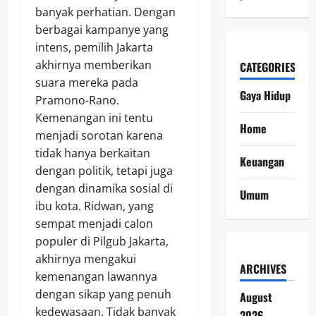
banyak perhatian. Dengan
berbagai kampanye yang
intens, pemilih Jakarta
akhirnya memberikan
CATEGORIES
suara mereka pada
Gaya Hidup
Pramono-Rano.
Kemenangan ini tentu
Home
menjadi sorotan karena
tidak hanya berkaitan
Keuangan
dengan politik, tetapi juga
dengan dinamika sosial di
Umum
ibu kota. Ridwan, yang
sempat menjadi calon
populer di Pilgub Jakarta,
akhirnya mengakui
ARCHIVES
kemenangan lawannya
dengan sikap yang penuh
August
kedewasaan. Tidak banyak
2026