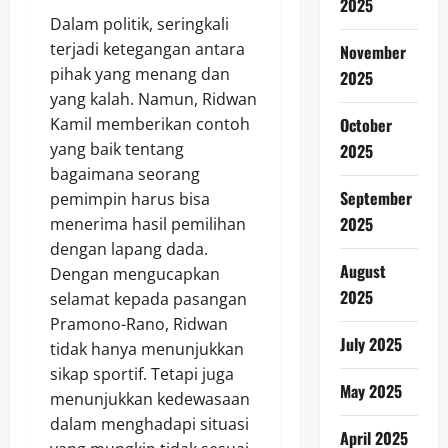
2025
Dalam politik, seringkali
terjadi ketegangan antara
November
pihak yang menang dan
2025
yang kalah. Namun, Ridwan
October
Kamil memberikan contoh
yang baik tentang
2025
bagaimana seorang
September
pemimpin harus bisa
2025
menerima hasil pemilihan
dengan lapang dada.
August
Dengan mengucapkan
2025
selamat kepada pasangan
Pramono-Rano, Ridwan
July 2025
tidak hanya menunjukkan
sikap sportif. Tetapi juga
May 2025
menunjukkan kedewasaan
dalam menghadapi situasi
April 2025