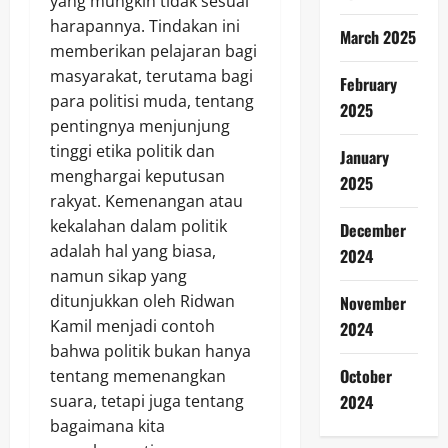
yang mungkin tidak sesuai
harapannya. Tindakan ini
March 2025
memberikan pelajaran bagi
masyarakat, terutama bagi
February
para politisi muda, tentang
2025
pentingnya menjunjung
tinggi etika politik dan
January
menghargai keputusan
2025
rakyat. Kemenangan atau
kekalahan dalam politik
December
adalah hal yang biasa,
2024
namun sikap yang
ditunjukkan oleh Ridwan
November
Kamil menjadi contoh
2024
bahwa politik bukan hanya
October
tentang memenangkan
2024
suara, tetapi juga tentang
bagaimana kita