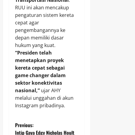
RUU ini akan mencakup
pengaturan sistem kereta
cepat agar
pengembangannya ke
depan memiliki dasar
hukum yang kuat.
“Presiden telah
menetapkan proyek
kereta cepat sebagai
game changer dalam
sektor konektivitas
nasional,”
ujar AHY
melalui unggahan di akun
Instagram pribadinya.
P
Previous:
Intip Gaya Edgy Nicholas Hoult