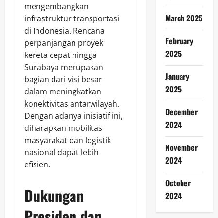
mengembangkan
March 2025
infrastruktur transportasi
di Indonesia. Rencana
February
perpanjangan proyek
2025
kereta cepat hingga
Surabaya merupakan
January
bagian dari visi besar
2025
dalam meningkatkan
konektivitas antarwilayah.
December
Dengan adanya inisiatif ini,
2024
diharapkan mobilitas
masyarakat dan logistik
November
nasional dapat lebih
2024
efisien.
October
Dukungan
2024
Presiden dan