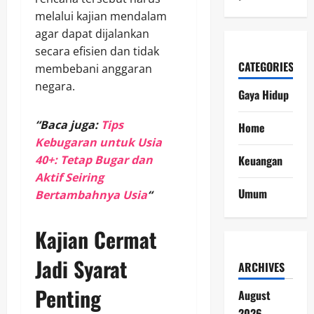
melalui kajian mendalam
agar dapat dijalankan
secara efisien dan tidak
CATEGORIES
membebani anggaran
negara.
Gaya Hidup
“Baca juga:
Tips
Home
Kebugaran untuk Usia
40+: Tetap Bugar dan
Keuangan
Aktif Seiring
Umum
Bertambahnya Usia
“
Kajian Cermat
Jadi Syarat
ARCHIVES
Penting
August
2026