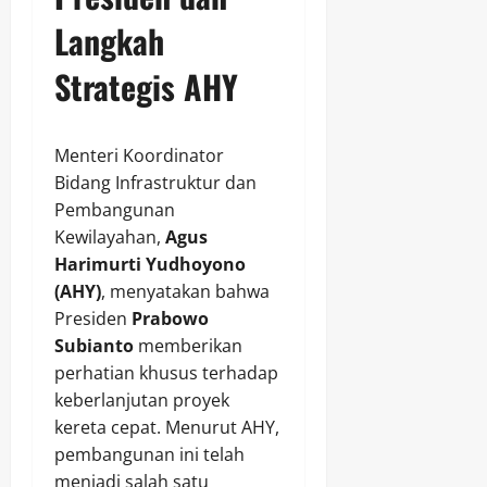
Langkah
Strategis AHY
Menteri Koordinator
Bidang Infrastruktur dan
Pembangunan
Kewilayahan,
Agus
Harimurti Yudhoyono
(AHY)
, menyatakan bahwa
Presiden
Prabowo
Subianto
memberikan
perhatian khusus terhadap
keberlanjutan proyek
kereta cepat. Menurut AHY,
pembangunan ini telah
menjadi salah satu