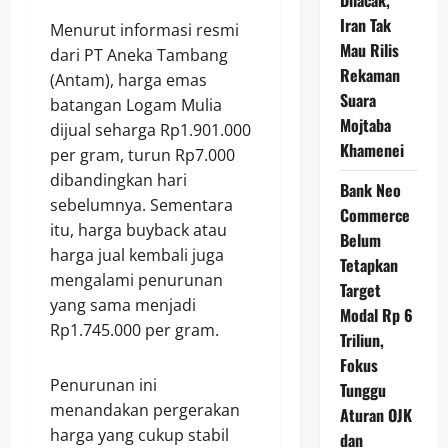
Dilacak,
Iran Tak
Menurut informasi resmi
Mau Rilis
dari PT Aneka Tambang
Rekaman
(Antam), harga emas
Suara
batangan Logam Mulia
Mojtaba
dijual seharga Rp1.901.000
Khamenei
per gram, turun Rp7.000
dibandingkan hari
Bank Neo
sebelumnya. Sementara
Commerce
itu, harga buyback atau
Belum
harga jual kembali juga
Tetapkan
mengalami penurunan
Target
yang sama menjadi
Modal Rp 6
Rp1.745.000 per gram.
Triliun,
Fokus
Penurunan ini
Tunggu
menandakan pergerakan
Aturan OJK
harga yang cukup stabil
dan