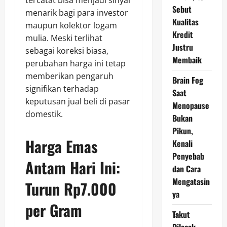
Sebut
menarik bagi para investor
Kualitas
maupun kolektor logam
Kredit
mulia. Meski terlihat
Justru
sebagai koreksi biasa,
Membaik
perubahan harga ini tetap
memberikan pengaruh
Brain Fog
signifikan terhadap
Saat
keputusan jual beli di pasar
Menopause
domestik.
Bukan
Pikun,
Harga Emas
Kenali
Penyebab
Antam Hari Ini:
dan Cara
Mengatasin
Turun Rp7.000
ya
per Gram
Takut