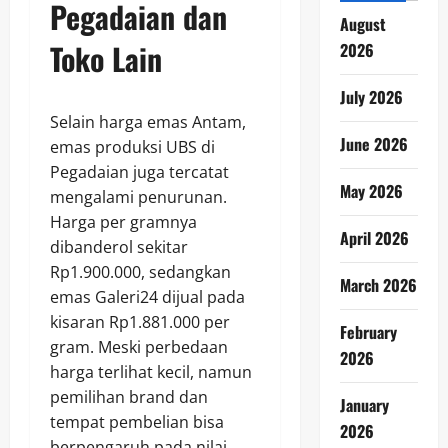
Pegadaian dan
August
Toko Lain
2026
July 2026
Selain harga emas Antam,
June 2026
emas produksi UBS di
Pegadaian juga tercatat
May 2026
mengalami penurunan.
Harga per gramnya
April 2026
dibanderol sekitar
Rp1.900.000, sedangkan
March 2026
emas Galeri24 dijual pada
kisaran Rp1.881.000 per
February
gram. Meski perbedaan
2026
harga terlihat kecil, namun
pemilihan brand dan
January
tempat pembelian bisa
2026
berpengaruh pada nilai