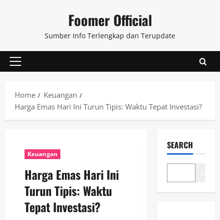
Skip
Foomer Official
to
content
Sumber Info Terlengkap dan Terupdate
Primary
Menu
Home
Keuangan
Harga Emas Hari Ini Turun Tipis: Waktu Tepat Investasi?
SEARCH
Keuangan
Harga Emas Hari Ini
Search
Turun Tipis: Waktu
Tepat Investasi?