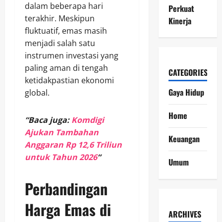
dalam beberapa hari
Perkuat
terakhir. Meskipun
Kinerja
fluktuatif, emas masih
menjadi salah satu
instrumen investasi yang
paling aman di tengah
CATEGORIES
ketidakpastian ekonomi
Gaya Hidup
global.
Home
“Baca juga:
Komdigi
Ajukan Tambahan
Keuangan
Anggaran Rp 12,6 Triliun
untuk Tahun 2026
“
Umum
Perbandingan
Harga Emas di
ARCHIVES