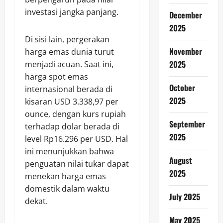
investasi jangka panjang.
December
2025
Di sisi lain, pergerakan
November
harga emas dunia turut
2025
menjadi acuan. Saat ini,
harga spot emas
October
internasional berada di
2025
kisaran USD 3.338,97 per
ounce, dengan kurs rupiah
September
terhadap dolar berada di
2025
level Rp16.296 per USD. Hal
ini menunjukkan bahwa
August
penguatan nilai tukar dapat
2025
menekan harga emas
domestik dalam waktu
July 2025
dekat.
May 2025