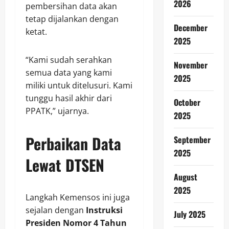
2026
pembersihan data akan
tetap dijalankan dengan
December
ketat.
2025
“Kami sudah serahkan
November
semua data yang kami
2025
miliki untuk ditelusuri. Kami
tunggu hasil akhir dari
October
PPATK,” ujarnya.
2025
Perbaikan Data
September
2025
Lewat DTSEN
August
2025
Langkah Kemensos ini juga
sejalan dengan
Instruksi
July 2025
Presiden Nomor 4 Tahun