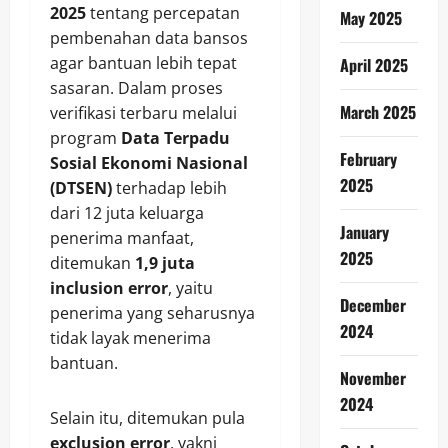
2025
tentang percepatan
May 2025
pembenahan data bansos
agar bantuan lebih tepat
April 2025
sasaran. Dalam proses
March 2025
verifikasi terbaru melalui
program
Data Terpadu
February
Sosial Ekonomi Nasional
2025
(DTSEN)
terhadap lebih
dari 12 juta keluarga
January
penerima manfaat,
2025
ditemukan
1,9 juta
inclusion error
, yaitu
December
penerima yang seharusnya
2024
tidak layak menerima
bantuan.
November
2024
Selain itu, ditemukan pula
exclusion error
, yakni