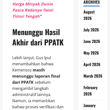
ARCHIVES
Harga Minyak Dunia
Pasca Redanya Tensi
August
Timur Tengah
“
2026
Menunggu Hasil
July 2026
Akhir dari PPATK
June 2026
May 2026
Lebih lanjut, Gus Ipul
menambahkan bahwa
April 2026
Kemensos
masih
March 2026
menunggu laporan final
dari PPATK
sebelum
February
mengambil langkah
2026
administratif lainnya.
Namun, ia memastikan
January
bahwa proses verifikasi dan