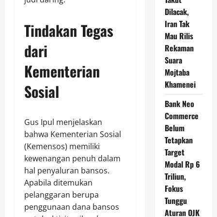
Dilacak,
Iran Tak
Tindakan Tegas
Mau Rilis
dari
Rekaman
Suara
Kementerian
Mojtaba
Khamenei
Sosial
Bank Neo
Commerce
Gus Ipul menjelaskan
Belum
bahwa Kementerian Sosial
Tetapkan
(Kemensos) memiliki
Target
kewenangan penuh dalam
Modal Rp 6
hal penyaluran bansos.
Triliun,
Apabila ditemukan
Fokus
pelanggaran berupa
Tunggu
penggunaan dana bansos
Aturan OJK