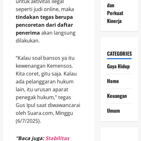
untuk aktivitas ilegal
dan
seperti judi online, maka
Perkuat
tindakan tegas berupa
Kinerja
pencoretan dari daftar
penerima
akan langsung
dilakukan.
CATEGORIES
“Kalau soal bansos ya itu
Gaya Hidup
kewenangan Kemensos.
Kita coret, gitu saja. Kalau
Home
ada pelanggaran hukum
lain, itu urusan aparat
Keuangan
penegak hukum,” tegas
Gus Ipul saat diwawancarai
Umum
oleh Suara.com, Minggu
(6/7/2025).
“Baca juga:
Stabilitas