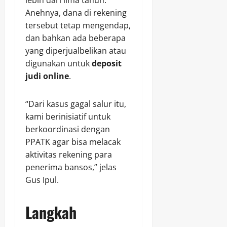
lebih dari lima tahun.
Anehnya, dana di rekening
tersebut tetap mengendap,
dan bahkan ada beberapa
yang diperjualbelikan atau
digunakan untuk
deposit
judi online
.
“Dari kasus gagal salur itu,
kami berinisiatif untuk
berkoordinasi dengan
PPATK agar bisa melacak
aktivitas rekening para
penerima bansos,” jelas
Gus Ipul.
Langkah