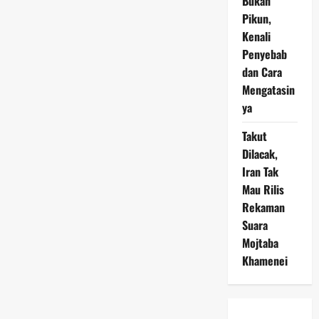
Bukan
Pikun,
Kenali
Penyebab
dan Cara
Mengatasin
ya
Takut
Dilacak,
Iran Tak
Mau Rilis
Rekaman
Suara
Mojtaba
Khamenei