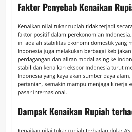
Faktor Penyebab Kenaikan Rupi
Kenaikan nilai tukar rupiah tidak terjadi sec
faktor positif dalam perekonomian Indonesia
ini adalah stabilitas ekonomi domestik yang
Indonesia juga melakukan berbagai kebijaka
perdagangan dan aliran modal asing ke Indones
stabil dan kenaikan ekspor Indonesia turut m
Indonesia yang kaya akan sumber daya alam, s
pertanian, semakin mampu menjaga kinerja ek
pasar internasional.
Dampak Kenaikan Rupiah terha
Kenaikan nilai tukar rupiah terhadap dolar A