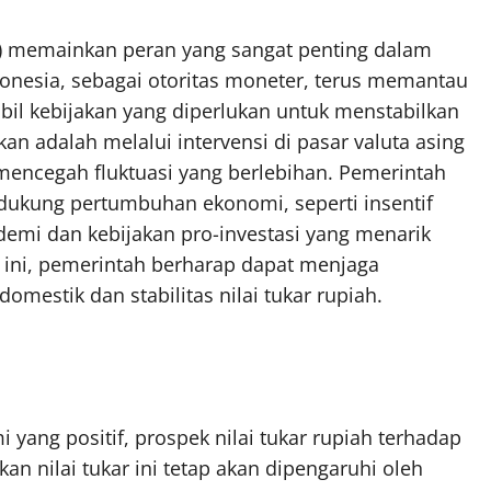
I) memainkan peran yang sangat penting dalam
ndonesia, sebagai otoritas moneter, terus memantau
l kebijakan yang diperlukan untuk menstabilkan
kan adalah melalui intervensi di pasar valuta asing
mencegah fluktuasi yang berlebihan. Pemerintah
ndukung pertumbuhan ekonomi, seperti insentif
demi dan kebijakan pro-investasi yang menarik
h ini, pemerintah berharap dapat menjaga
estik dan stabilitas nilai tukar rupiah.
yang positif, prospek nilai tukar rupiah terhadap
an nilai tukar ini tetap akan dipengaruhi oleh