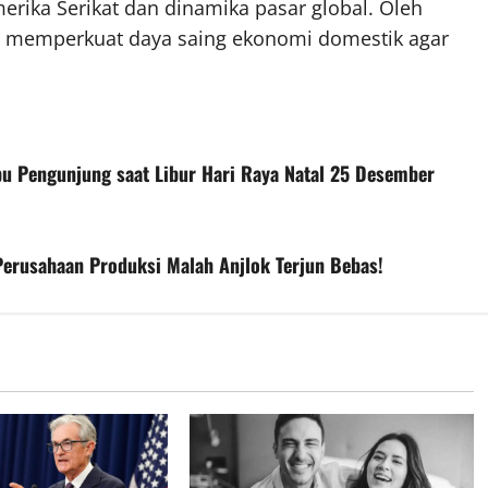
merika Serikat dan dinamika pasar global. Oleh
rus memperkuat daya saing ekonomi domestik agar
bu Pengunjung saat Libur Hari Raya Natal 25 Desember
Perusahaan Produksi Malah Anjlok Terjun Bebas!