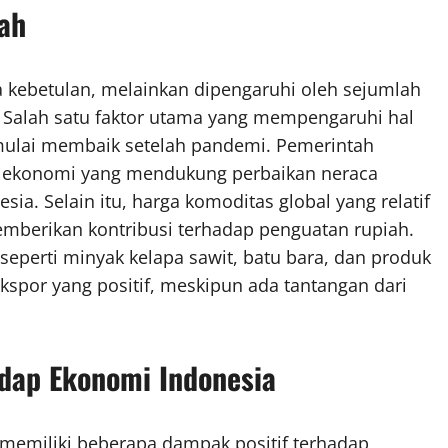
ah
ara kebetulan, melainkan dipengaruhi oleh sejumlah
. Salah satu faktor utama yang mempengaruhi hal
 mulai membaik setelah pandemi. Pemerintah
n ekonomi yang mendukung perbaikan neraca
ia. Selain itu, harga komoditas global yang relatif
emberikan kontribusi terhadap penguatan rupiah.
eperti minyak kelapa sawit, batu bara, dan produk
spor yang positif, meskipun ada tantangan dari
dap Ekonomi Indonesia
S memiliki beberapa dampak positif terhadap