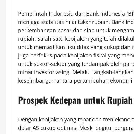
Pemerintah Indonesia dan Bank Indonesia (B
menjaga stabilitas nilai tukar rupiah. Bank I
perkembangan pasar dan siap untuk mengambi
rupiah. Salah satu kebijakan yang telah dilaku
untuk memastikan likuiditas yang cukup dan 
juga berfokus pada kebijakan fiskal yang me
untuk sektor-sektor yang terdampak oleh pan
minat investor asing. Melalui langkah-langka
keseimbangan antara pertumbuhan ekonomi dom
Prospek Kedepan untuk Rupiah
Dengan kebijakan yang tepat dan tren ekonomi 
dolar AS cukup optimis. Meski begitu, pergerak