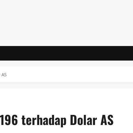
r AS
.196 terhadap Dolar AS