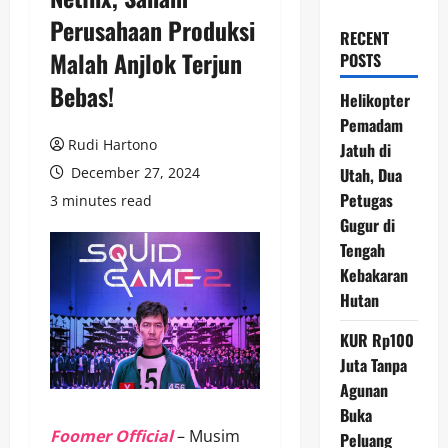
Perusahaan Produksi
RECENT
Malah Anjlok Terjun
POSTS
Bebas!
Helikopter
Pemadam
Rudi Hartono
Jatuh di
December 27, 2024
Utah, Dua
Petugas
3 minutes read
Gugur di
Tengah
Kebakaran
Hutan
KUR Rp100
Juta Tanpa
Agunan
Buka
Foomer Official
– Musim
Peluang