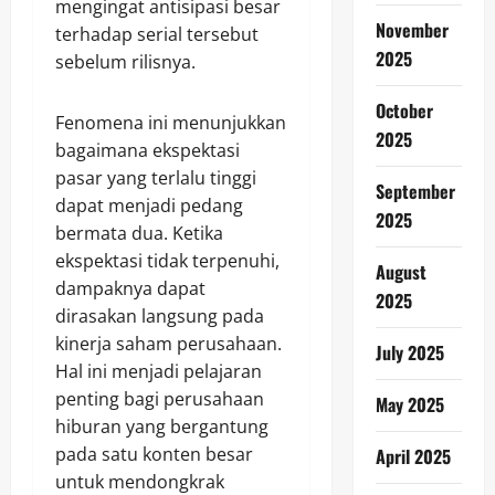
mengingat antisipasi besar
November
terhadap serial tersebut
2025
sebelum rilisnya.
October
Fenomena ini menunjukkan
2025
bagaimana ekspektasi
pasar yang terlalu tinggi
September
dapat menjadi pedang
2025
bermata dua. Ketika
ekspektasi tidak terpenuhi,
August
dampaknya dapat
2025
dirasakan langsung pada
kinerja saham perusahaan.
July 2025
Hal ini menjadi pelajaran
penting bagi perusahaan
May 2025
hiburan yang bergantung
pada satu konten besar
April 2025
untuk mendongkrak