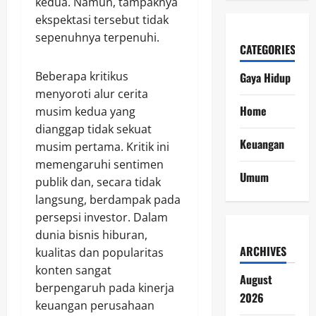
kedua. Namun, tampaknya
ekspektasi tersebut tidak
sepenuhnya terpenuhi.
CATEGORIES
Beberapa kritikus
Gaya Hidup
menyoroti alur cerita
Home
musim kedua yang
dianggap tidak sekuat
Keuangan
musim pertama. Kritik ini
memengaruhi sentimen
Umum
publik dan, secara tidak
langsung, berdampak pada
persepsi investor. Dalam
dunia bisnis hiburan,
ARCHIVES
kualitas dan popularitas
konten sangat
August
berpengaruh pada kinerja
2026
keuangan perusahaan