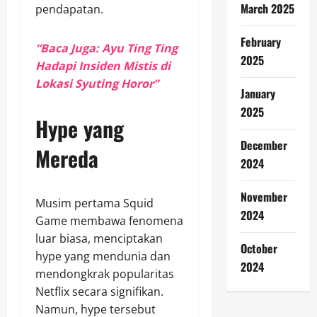
March 2025
pendapatan.
February
“Baca Juga: Ayu Ting Ting
2025
Hadapi Insiden Mistis di
Lokasi Syuting Horor”
January
2025
Hype yang
December
Mereda
2024
November
Musim pertama Squid
2024
Game membawa fenomena
luar biasa, menciptakan
October
hype yang mendunia dan
2024
mendongkrak popularitas
Netflix secara signifikan.
Namun, hype tersebut