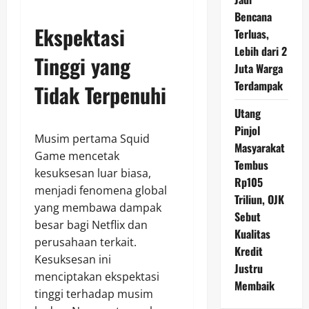
Bencana
Ekspektasi
Terluas,
Lebih dari 2
Tinggi yang
Juta Warga
Terdampak
Tidak Terpenuhi
Utang
Pinjol
Musim pertama Squid
Masyarakat
Game mencetak
Tembus
kesuksesan luar biasa,
Rp105
menjadi fenomena global
Triliun, OJK
yang membawa dampak
Sebut
besar bagi Netflix dan
Kualitas
perusahaan terkait.
Kredit
Kesuksesan ini
Justru
menciptakan ekspektasi
Membaik
tinggi terhadap musim