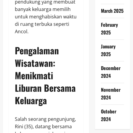
pendukung yang membuat
banyak keluarga memilih
March 2025
untuk menghabiskan waktu
di ruang terbuka seperti
February
Ancol.
2025
January
Pengalaman
2025
Wisatawan:
December
Menikmati
2024
Liburan Bersama
November
Keluarga
2024
October
2024
Salah seorang pengunjung,
Rini (35), datang bersama