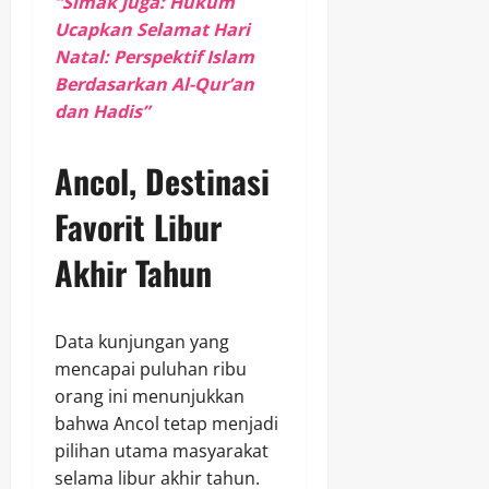
“Simak Juga: Hukum
Ucapkan Selamat Hari
Natal: Perspektif Islam
Berdasarkan Al-Qur’an
dan Hadis”
Ancol, Destinasi
Favorit Libur
Akhir Tahun
Data kunjungan yang
mencapai puluhan ribu
orang ini menunjukkan
bahwa Ancol tetap menjadi
pilihan utama masyarakat
selama libur akhir tahun.