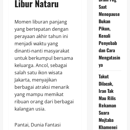
Libur Nataru
Saat
Menopause
Bukan
Momen liburan panjang
Pikun,
yang bertepatan dengan
Kenali
perayaan akhir tahun ini
Penyebab
menjadi waktu yang
dan Cara
dinanti-nanti masyarakat
Mengatasin
untuk berkumpul bersama
ya
keluarga. Ancol, sebagai
salah satu ikon wisata
Takut
Jakarta, menyajikan
Dilacak,
berbagai atraksi menarik
Iran Tak
yang mampu memikat
Mau Rilis
ribuan orang dari berbagai
Rekaman
kalangan usia.
Suara
Mojtaba
Pantai, Dunia Fantasi
Khamenei