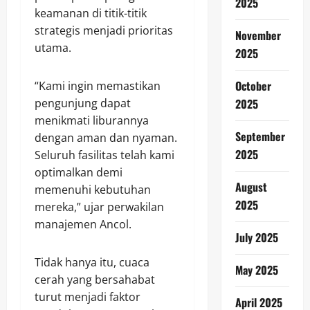
2025
keamanan di titik-titik
strategis menjadi prioritas
November
utama.
2025
October
“Kami ingin memastikan
2025
pengunjung dapat
menikmati liburannya
September
dengan aman dan nyaman.
2025
Seluruh fasilitas telah kami
optimalkan demi
August
memenuhi kebutuhan
2025
mereka,” ujar perwakilan
manajemen Ancol.
July 2025
Tidak hanya itu, cuaca
May 2025
cerah yang bersahabat
turut menjadi faktor
April 2025