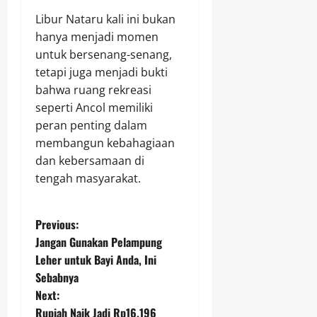
Libur Nataru kali ini bukan
hanya menjadi momen
untuk bersenang-senang,
tetapi juga menjadi bukti
bahwa ruang rekreasi
seperti Ancol memiliki
peran penting dalam
membangun kebahagiaan
dan kebersamaan di
tengah masyarakat.
P
Previous:
Jangan Gunakan Pelampung
o
Leher untuk Bayi Anda, Ini
Sebabnya
s
Next:
Rupiah Naik Jadi Rp16.196