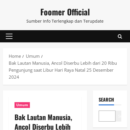
Skip
Foomer Official
to
content
Sumber Info Terlengkap dan Terupdate
Primary
Menu
Home
Umum
Bak Lautan Manusia, Ancol Diserbu Lebih dari 20 Ribu
Pengunjung saat Libur Hari Raya Natal 25 Desember
2024
SEARCH
Umum
Bak Lautan Manusia,
Search
Ancol Diserbu Lebih