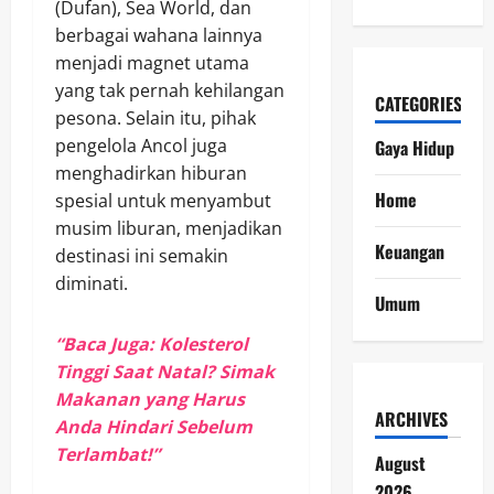
(Dufan), Sea World, dan
berbagai wahana lainnya
menjadi magnet utama
yang tak pernah kehilangan
CATEGORIES
pesona. Selain itu, pihak
pengelola Ancol juga
Gaya Hidup
menghadirkan hiburan
Home
spesial untuk menyambut
musim liburan, menjadikan
Keuangan
destinasi ini semakin
diminati.
Umum
“Baca Juga: Kolesterol
Tinggi Saat Natal? Simak
Makanan yang Harus
ARCHIVES
Anda Hindari Sebelum
Terlambat!”
August
2026