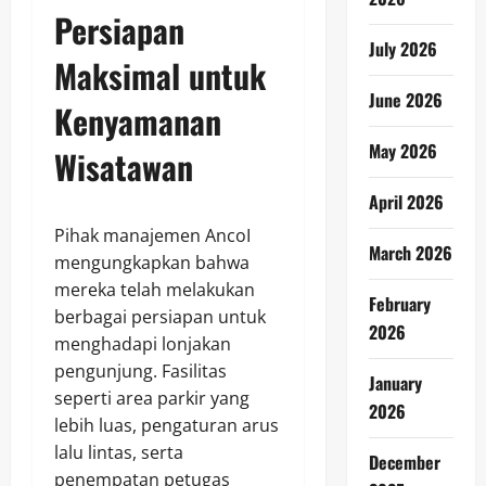
Persiapan
July 2026
Maksimal untuk
June 2026
Kenyamanan
May 2026
Wisatawan
April 2026
Pihak manajemen AncoI
March 2026
mengungkapkan bahwa
mereka telah melakukan
February
berbagai persiapan untuk
2026
menghadapi lonjakan
pengunjung. Fasilitas
January
seperti area parkir yang
2026
lebih luas, pengaturan arus
lalu lintas, serta
December
penempatan petugas