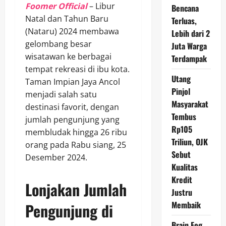
Foomer Official
– Libur
Bencana
Natal dan Tahun Baru
Terluas,
(Nataru) 2024 membawa
Lebih dari 2
gelombang besar
Juta Warga
wisatawan ke berbagai
Terdampak
tempat rekreasi di ibu kota.
Utang
Taman Impian Jaya Ancol
Pinjol
menjadi salah satu
Masyarakat
destinasi favorit, dengan
Tembus
jumlah pengunjung yang
Rp105
membludak hingga 26 ribu
Triliun, OJK
orang pada Rabu siang, 25
Sebut
Desember 2024.
Kualitas
Kredit
Lonjakan Jumlah
Justru
Membaik
Pengunjung di
Brain Fog