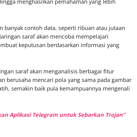
. Hingga menghasilkan pemahaman yang lebih
n banyak contoh data, seperti ribuan atau jutaan
Jaringan saraf akan mencoba mempelajari
 membuat keputusan berdasarkan informasi yang
ingan saraf akan menganalisis berbagai fitur
 dan berusaha mencari pola yang sama pada gambar
dilatih, semakin baik pula kemampuannya mengenali
kan Aplikasi Telegram untuk Sebarkan Trojan”