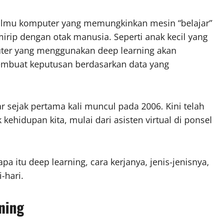
ilmu komputer yang memungkinkan mesin “belajar”
rip dengan otak manusia. Seperti anak kecil yang
uter yang menggunakan deep learning akan
embuat keputusan berdasarkan data yang
 sejak pertama kali muncul pada 2006. Kini telah
ehidupan kita, mulai dari asisten virtual di ponsel
a itu deep learning, cara kerjanya, jenis-jenisnya,
-hari.
ning