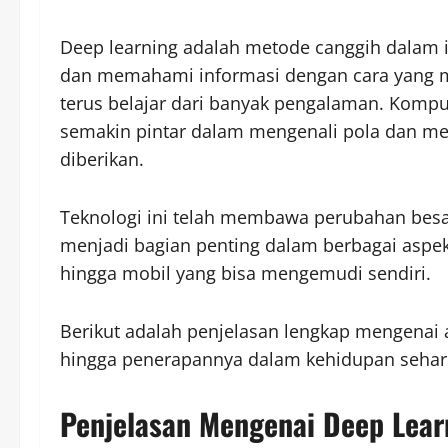
Deep learning adalah metode canggih dalam 
dan memahami informasi dengan cara yang mi
terus belajar dari banyak pengalaman. Komp
semakin pintar dalam mengenali pola dan m
diberikan.
Teknologi ini telah membawa perubahan besar
menjadi bagian penting dalam berbagai aspek k
hingga mobil yang bisa mengemudi sendiri.
Berikut adalah penjelasan lengkap mengenai ap
hingga penerapannya dalam kehidupan sehari
Penjelasan Mengenai Deep Lear