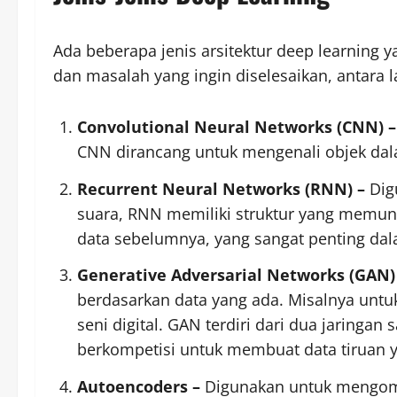
Ada beberapa jenis arsitektur deep learning
dan masalah yang ingin diselesaikan, antara l
Convolutional Neural Networks (CNN) 
CNN dirancang untuk mengenali objek dala
Recurrent Neural Networks (RNN) –
Dig
suara, RNN memiliki struktur yang memun
data sebelumnya, yang sangat penting dala
Generative Adversarial Networks (GAN)
berdasarkan data yang ada. Misalnya untu
seni digital. GAN terdiri dari dua jaringan 
berkompetisi untuk membuat data tiruan y
Autoencoders –
Digunakan untuk mengomp