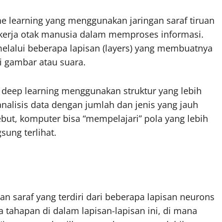
 learning yang menggunakan jaringan saraf tiruan
ra kerja otak manusia dalam memproses informasi.
 melalui beberapa lapisan (layers) yang membuatnya
i gambar atau suara.
 deep learning menggunakan struktur yang lebih
alisis data dengan jumlah dan jenis yang jauh
but, komputer bisa “mempelajari” pola yang lebih
sung terlihat.
an saraf yang terdiri dari beberapa lapisan neurons
a tahapan di dalam lapisan-lapisan ini, di mana