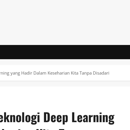
ning yang Hadir Dalam Keseharian Kita Tanpa Disadari
eknologi Deep Learning