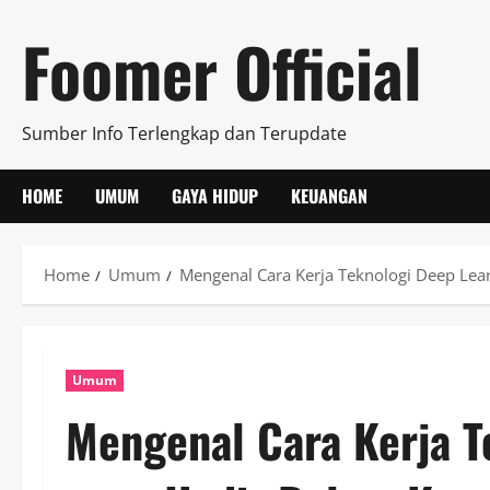
Skip
Foomer Official
to
content
Sumber Info Terlengkap dan Terupdate
HOME
UMUM
GAYA HIDUP
KEUANGAN
Home
Umum
Mengenal Cara Kerja Teknologi Deep Lear
Umum
Mengenal Cara Kerja T