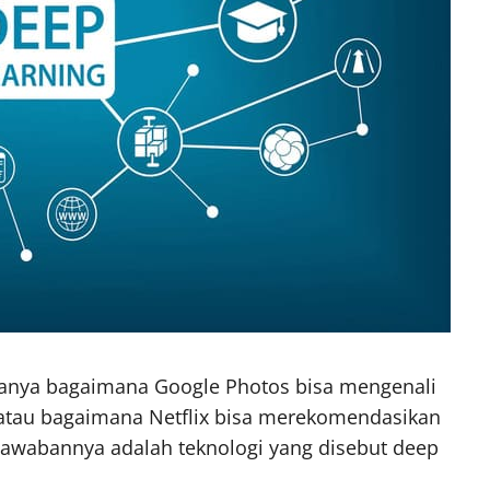
anya bagaimana Google Photos bisa mengenali
 atau bagaimana Netflix bisa merekomendasikan
 Jawabannya adalah teknologi yang disebut deep