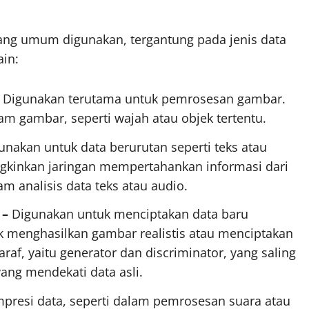
 yang umum digunakan, tergantung pada jenis data
ain:
–
Digunakan terutama untuk pemrosesan gambar.
m gambar, seperti wajah atau objek tertentu.
unakan untuk data berurutan seperti teks atau
gkinkan jaringan mempertahankan informasi dari
m analisis data teks atau audio.
 –
Digunakan untuk menciptakan data baru
k menghasilkan gambar realistis atau menciptakan
saraf, yaitu generator dan discriminator, yang saling
ang mendekati data asli.
resi data, seperti dalam pemrosesan suara atau