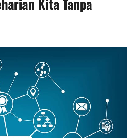
harian Kita Tanpa