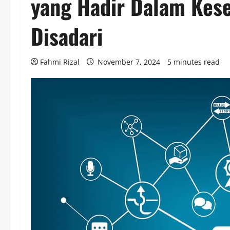
yang Hadir Dalam Kese
Disadari
Fahmi Rizal
November 7, 2024
5 minutes read