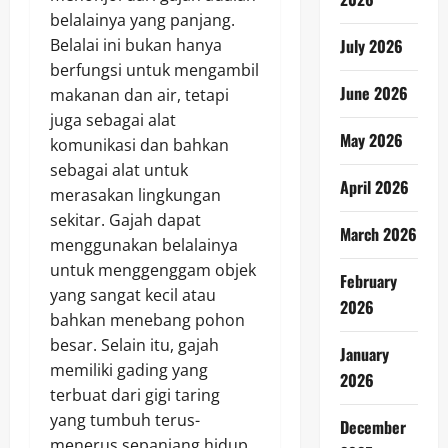
belalainya yang panjang.
July 2026
Belalai ini bukan hanya
berfungsi untuk mengambil
June 2026
makanan dan air, tetapi
juga sebagai alat
May 2026
komunikasi dan bahkan
sebagai alat untuk
April 2026
merasakan lingkungan
sekitar. Gajah dapat
March 2026
menggunakan belalainya
untuk menggenggam objek
February
yang sangat kecil atau
2026
bahkan menebang pohon
besar. Selain itu, gajah
January
memiliki gading yang
2026
terbuat dari gigi taring
yang tumbuh terus-
December
menerus sepanjang hidup