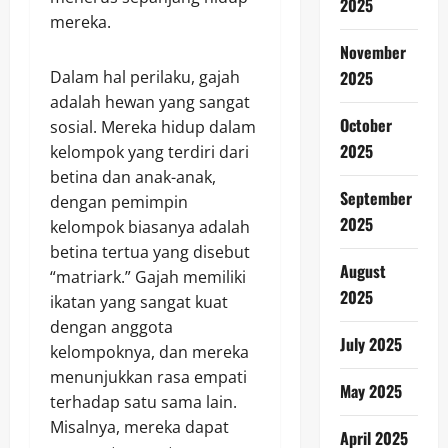
2025
mereka.
November
2025
Dalam hal perilaku, gajah
adalah hewan yang sangat
October
sosial. Mereka hidup dalam
2025
kelompok yang terdiri dari
betina dan anak-anak,
September
dengan pemimpin
2025
kelompok biasanya adalah
betina tertua yang disebut
August
“matriark.” Gajah memiliki
2025
ikatan yang sangat kuat
dengan anggota
July 2025
kelompoknya, dan mereka
menunjukkan rasa empati
May 2025
terhadap satu sama lain.
Misalnya, mereka dapat
April 2025