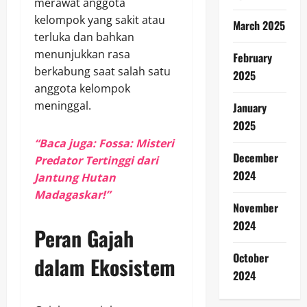
merawat anggota
kelompok yang sakit atau
March 2025
terluka dan bahkan
menunjukkan rasa
February
berkabung saat salah satu
2025
anggota kelompok
meninggal.
January
2025
“Baca juga: Fossa: Misteri
December
Predator Tertinggi dari
2024
Jantung Hutan
Madagaskar!”
November
2024
Peran Gajah
October
dalam Ekosistem
2024