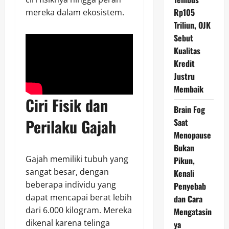
Rp105
mereka dalam ekosistem.
Triliun, OJK
Sebut
Kualitas
Kredit
Justru
Membaik
Ciri Fisik dan
Brain Fog
Perilaku Gajah
Saat
Menopause
Bukan
Gajah memiliki tubuh yang
Pikun,
sangat besar, dengan
Kenali
beberapa individu yang
Penyebab
dapat mencapai berat lebih
dan Cara
dari 6.000 kilogram. Mereka
Mengatasin
dikenal karena telinga
ya