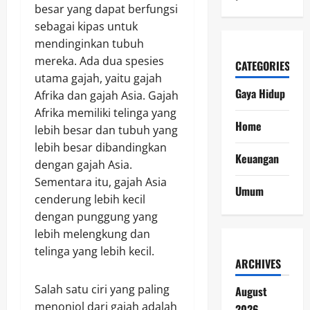
besar yang dapat berfungsi
sebagai kipas untuk
mendinginkan tubuh
mereka. Ada dua spesies
CATEGORIES
utama gajah, yaitu gajah
Gaya Hidup
Afrika dan gajah Asia. Gajah
Afrika memiliki telinga yang
Home
lebih besar dan tubuh yang
lebih besar dibandingkan
Keuangan
dengan gajah Asia.
Sementara itu, gajah Asia
Umum
cenderung lebih kecil
dengan punggung yang
lebih melengkung dan
telinga yang lebih kecil.
ARCHIVES
Salah satu ciri yang paling
August
menonjol dari gajah adalah
2026