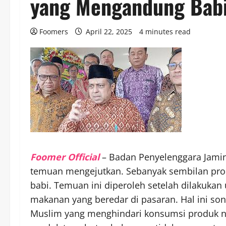
yang Mengandung Bab
Foomers
April 22, 2025
4 minutes read
Foomer Official
– Badan Penyelenggara Jami
temuan mengejutkan. Sebanyak sembilan pro
babi. Temuan ini diperoleh setelah dilakukan
makanan yang beredar di pasaran. Hal ini s
Muslim yang menghindari konsumsi produk n