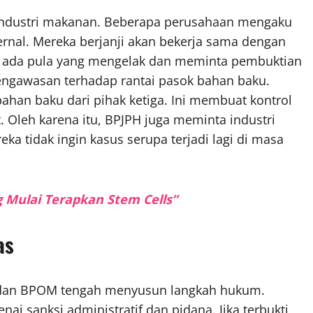
 industri makanan. Beberapa perusahaan mengaku
ernal. Mereka berjanji akan bekerja sama dengan
 ada pula yang mengelak dan meminta pembuktian
engawasan terhadap rantai pasok bahan baku.
an baku dari pihak ketiga. Ini membuat kontrol
. Oleh karena itu, BPJPH juga meminta industri
ka tidak ingin kasus serupa terjadi lagi di masa
 Mulai Terapkan Stem Cells”
as
dan BPOM tengah menyusun langkah hukum.
ai sanksi administratif dan pidana. Jika terbukti