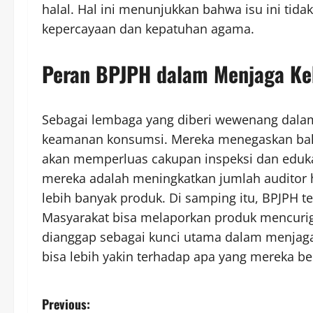
halal. Hal ini menunjukkan bahwa isu ini ti
kepercayaan dan kepatuhan agama.
Peran BPJPH dalam Menjaga Ke
Sebagai lembaga yang diberi wewenang dalam 
keamanan konsumsi. Mereka menegaskan bahw
akan memperluas cakupan inspeksi dan edukasi
mereka adalah meningkatkan jumlah auditor ha
lebih banyak produk. Di samping itu, BPJPH 
Masyarakat bisa melaporkan produk mencuriga
dianggap sebagai kunci utama dalam menjaga
bisa lebih yakin terhadap apa yang mereka be
P
Previous: