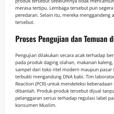
produk tersebut sebelumnya tidak mencantu
merasa tertipu. Lembaga tersebut pun segera
peredaran. Selain itu, mereka menggandeng 
tersebut.
Proses Pengujian dan Temuan d
Pengujian dilakukan secara acak terhadap be
pada produk daging olahan, makanan kaleng
sampel dari toko ritel modern maupun pasar t
terbukti mengandung DNA babi. Tim labora
Reaction (PCR) untuk mendeteksi keberadaan un
dibantah. Produk-produk tersebut dijual tanp
pelanggaran serius terhadap regulasi label 
konsumen Muslim.