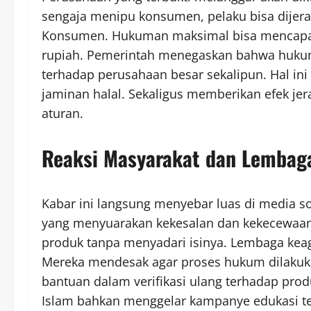
sengaja menipu konsumen, pelaku bisa dije
Konsumen. Hukuman maksimal bisa mencapai 
rupiah. Pemerintah menegaskan bahwa hukum
terhadap perusahaan besar sekalipun. Hal ini
jaminan halal. Sekaligus memberikan efek jer
aturan.
Reaksi Masyarakat dan Lemba
Kabar ini langsung menyebar luas di media so
yang menyuarakan kekesalan dan kekecewaan
produk tanpa menyadari isinya. Lembaga keag
Mereka mendesak agar proses hukum dilakuk
bantuan dalam verifikasi ulang terhadap pr
Islam bahkan menggelar kampanye edukasi ten