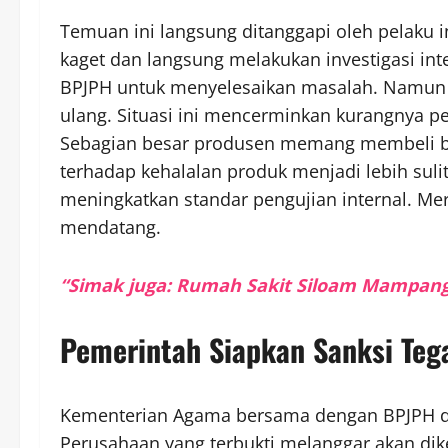
Temuan ini langsung ditanggapi oleh pelaku
kaget dan langsung melakukan investigasi int
BPJPH untuk menyelesaikan masalah. Namun
ulang. Situasi ini mencerminkan kurangnya p
Sebagian besar produsen memang membeli bah
terhadap kehalalan produk menjadi lebih sulit
meningkatkan standar pengujian internal. Mere
mendatang.
“Simak juga: Rumah Sakit Siloam Mampang
Pemerintah Siapkan Sanksi Teg
Kementerian Agama bersama dengan BPJPH 
Perusahaan yang terbukti melanggar akan diken