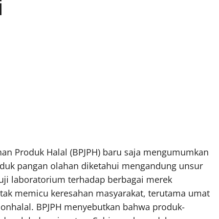
i
nan Produk Halal (BPJPH) baru saja mengumumkan
duk pangan olahan diketahui mengandung unsur
 uji laboratorium terhadap berbagai merek
ontak memicu keresahan masyarakat, terutama umat
onhalal. BPJPH menyebutkan bahwa produk-