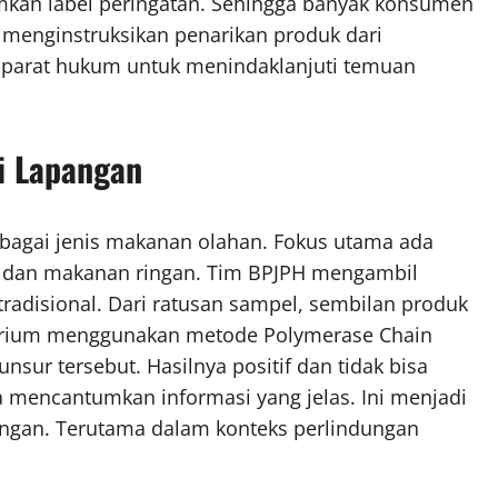
mkan label peringatan. Sehingga banyak konsumen
 menginstruksikan penarikan produk dari
aparat hukum untuk menindaklanjuti temuan
i Lapangan
rbagai jenis makanan olahan. Fokus utama ada
, dan makanan ringan. Tim BPJPH mengambil
radisional. Dari ratusan sampel, sembilan produk
torium menggunakan metode Polymerase Chain
sur tersebut. Hasilnya positif dan tidak bisa
a mencantumkan informasi yang jelas. Ini menjadi
pangan. Terutama dalam konteks perlindungan