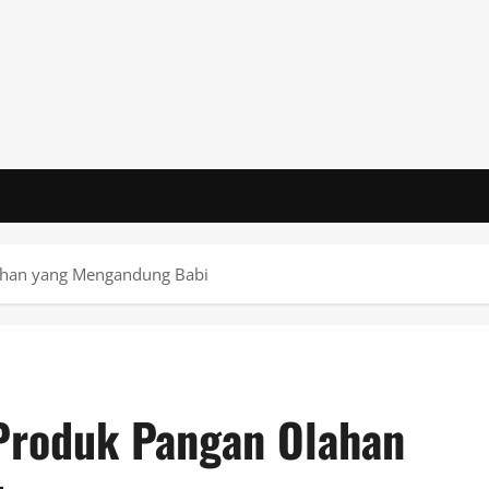
han yang Mengandung Babi
roduk Pangan Olahan