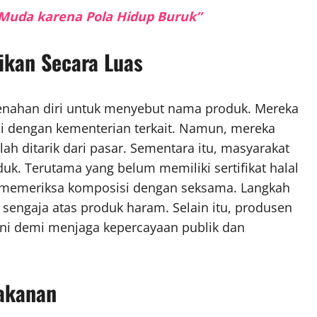
a Muda karena Pola Hidup Buruk”
ikan Secara Luas
nahan diri untuk menyebut nama produk. Mereka
asi dengan kementerian terkait. Namun, mereka
h ditarik dari pasar. Sementara itu, masyarakat
uk. Terutama yang belum memiliki sertifikat halal
n memeriksa komposisi dengan seksama. Langkah
sengaja atas produk haram. Selain itu, produsen
 Ini demi menjaga kepercayaan publik dan
Makanan