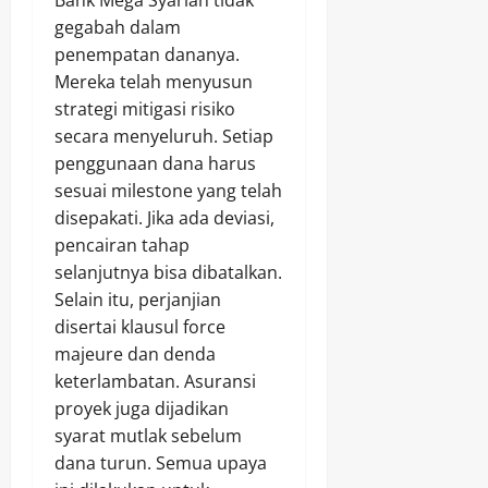
Bank Mega Syariah tidak
gegabah dalam
penempatan dananya.
Mereka telah menyusun
strategi mitigasi risiko
secara menyeluruh. Setiap
penggunaan dana harus
sesuai milestone yang telah
disepakati. Jika ada deviasi,
pencairan tahap
selanjutnya bisa dibatalkan.
Selain itu, perjanjian
disertai klausul force
majeure dan denda
keterlambatan. Asuransi
proyek juga dijadikan
syarat mutlak sebelum
dana turun. Semua upaya