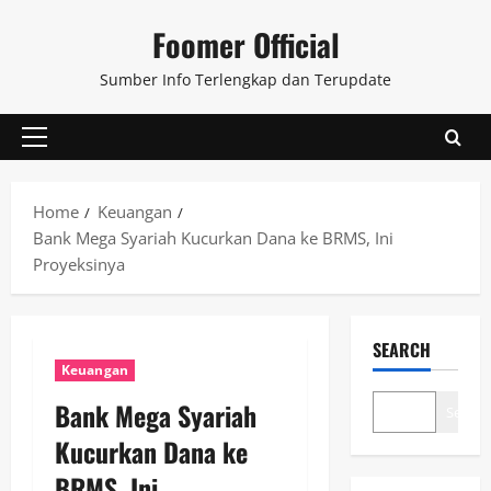
Skip
Foomer Official
to
content
Sumber Info Terlengkap dan Terupdate
Primary
Menu
Home
Keuangan
Bank Mega Syariah Kucurkan Dana ke BRMS, Ini
Proyeksinya
SEARCH
Keuangan
Bank Mega Syariah
Search
Kucurkan Dana ke
BRMS, Ini