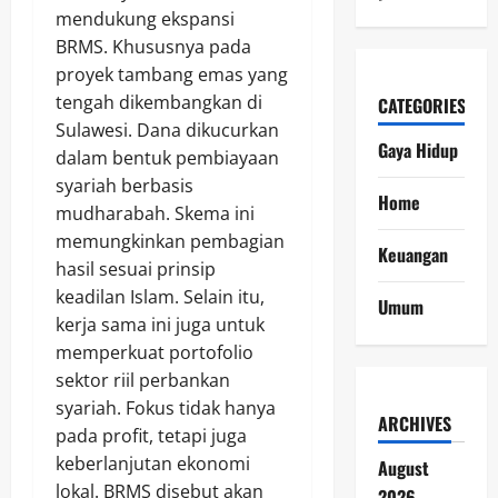
mendukung ekspansi
BRMS. Khususnya pada
proyek tambang emas yang
tengah dikembangkan di
CATEGORIES
Sulawesi. Dana dikucurkan
Gaya Hidup
dalam bentuk pembiayaan
syariah berbasis
Home
mudharabah. Skema ini
memungkinkan pembagian
Keuangan
hasil sesuai prinsip
keadilan Islam. Selain itu,
Umum
kerja sama ini juga untuk
memperkuat portofolio
sektor riil perbankan
syariah. Fokus tidak hanya
ARCHIVES
pada profit, tetapi juga
keberlanjutan ekonomi
August
lokal. BRMS disebut akan
2026