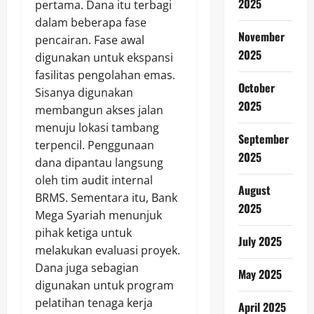
2025
pertama. Dana itu terbagi
dalam beberapa fase
November
pencairan. Fase awal
2025
digunakan untuk ekspansi
fasilitas pengolahan emas.
October
Sisanya digunakan
2025
membangun akses jalan
menuju lokasi tambang
September
terpencil. Penggunaan
2025
dana dipantau langsung
oleh tim audit internal
August
BRMS. Sementara itu, Bank
2025
Mega Syariah menunjuk
pihak ketiga untuk
July 2025
melakukan evaluasi proyek.
Dana juga sebagian
May 2025
digunakan untuk program
pelatihan tenaga kerja
April 2025