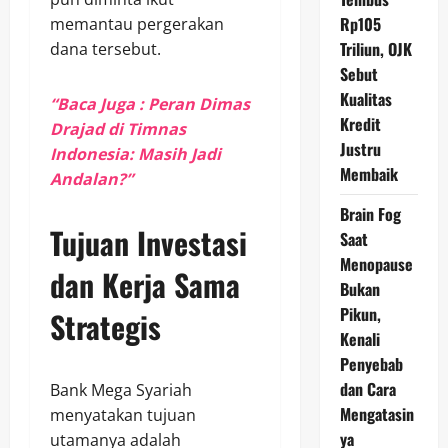
Rp105
memantau pergerakan
Triliun, OJK
dana tersebut.
Sebut
Kualitas
“Baca Juga : Peran Dimas
Kredit
Drajad di Timnas
Justru
Indonesia: Masih Jadi
Membaik
Andalan?”
Brain Fog
Tujuan Investasi
Saat
Menopause
dan Kerja Sama
Bukan
Pikun,
Strategis
Kenali
Penyebab
dan Cara
Bank Mega Syariah
Mengatasin
menyatakan tujuan
ya
utamanya adalah