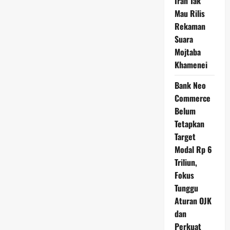
Iran Tak
Mau Rilis
Rekaman
Suara
Mojtaba
Khamenei
Bank Neo
Commerce
Belum
Tetapkan
Target
Modal Rp 6
Triliun,
Fokus
Tunggu
Aturan OJK
dan
Perkuat