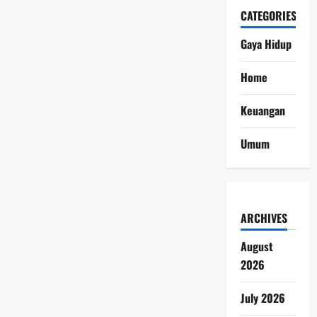
Venna
CATEGORIES
Melinda
Pilih
Fokus
Gaya Hidup
pada
Anak
Home
Keuangan
Umum
ARCHIVES
August
2026
July 2026