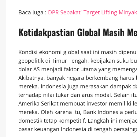
Baca Juga :
DPR Sepakati Target Lifting Minya
Ketidakpastian Global Masih 
Kondisi ekonomi global saat ini masih dipenuh
geopolitik di Timur Tengah, kebijakan suku bu
dolar AS menjadi faktor utama yang memenga
Akibatnya, banyak negara berkembang harus b
mereka. Indonesia juga merasakan dampak dar
terhadap nilai tukar dan arus modal. Selain it
Amerika Serikat membuat investor memiliki 
mereka. Oleh karena itu, Bank Indonesia pe
domestik tetap kompetitif. Langkah ini menjad
pasar keuangan Indonesia di tengah persainga