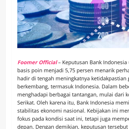
Foomer Official
– Keputusan Bank Indonesia
basis poin menjadi 5,75 persen menarik perha
hadir di tengah meningkatnya ketidakpastian
berkembang, termasuk Indonesia. Dalam bebe
menghadapi berbagai tantangan, mulai dari ko
Serikat. Oleh karena itu, Bank Indonesia me
stabilitas ekonomi nasional. Kebijakan ini m
fokus pada kondisi saat ini, tetapi juga mem
depan. Dengan demikian, keputusan tersebu