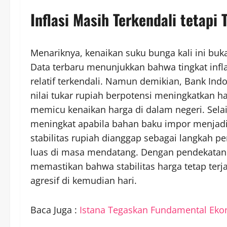
Inflasi Masih Terkendali tetapi
Menariknya, kenaikan suku bunga kali ini buk
Data terbaru menunjukkan bahwa tingkat infl
relatif terkendali. Namun demikian, Bank Ind
nilai tukar rupiah berpotensi meningkatkan 
memicu kenaikan harga di dalam negeri. Selain
meningkat apabila bahan baku impor menjadi 
stabilitas rupiah dianggap sebagai langkah p
luas di masa mendatang. Dengan pendekatan p
memastikan bahwa stabilitas harga tetap ter
agresif di kemudian hari.
Baca Juga :
Istana Tegaskan Fundamental Eko