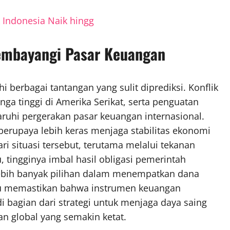
k Indonesia Naik hingg
Membayangi Pasar Keuangan
i berbagai tantangan yang sulit diprediksi. Konflik
nga tinggi di Amerika Serikat, serta penguatan
ruhi pergerakan pasar keuangan internasional.
erupaya lebih keras menjaga stabilitas ekonomi
i situasi tersebut, terutama melalui tekanan
u, tingginya imbal hasil obligasi pemerintah
lebih banyak pilihan dalam menempatkan dana
rlu memastikan bahwa instrumen keuangan
i bagian dari strategi untuk menjaga daya saing
n global yang semakin ketat.