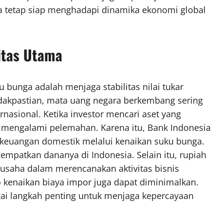
a tetap siap menghadapi dinamika ekonomi global
ritas Utama
u bunga adalah menjaga stabilitas nilai tukar
idakpastian, mata uang negara berkembang sering
rnasional. Ketika investor mencari aset yang
at mengalami pelemahan. Karena itu, Bank Indonesia
 keuangan domestik melalui kenaikan suku bunga.
nempatkan dananya di Indonesia. Selain itu, rupiah
 usaha dalam merencanakan aktivitas bisnis
ko kenaikan biaya impor juga dapat diminimalkan.
agai langkah penting untuk menjaga kepercayaan