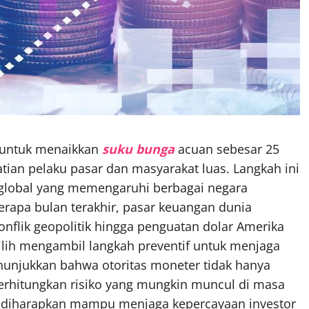
 untuk menaikkan
suku bunga
acuan sebesar 25
tian pelaku pasar dan masyarakat luas. Langkah ini
 global yang memengaruhi berbagai negara
rapa bulan terakhir, pasar keuangan dunia
nflik geopolitik hingga penguatan dolar Amerika
milih mengambil langkah preventif untuk menjaga
enunjukkan bahwa otoritas moneter tidak hanya
perhitungkan risiko yang mungkin muncul di masa
t diharapkan mampu menjaga kepercayaan investor