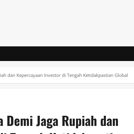
ah dan Kepercayaan Investor di Tengah Ketidakpastian Global
a Demi Jaga Rupiah dan