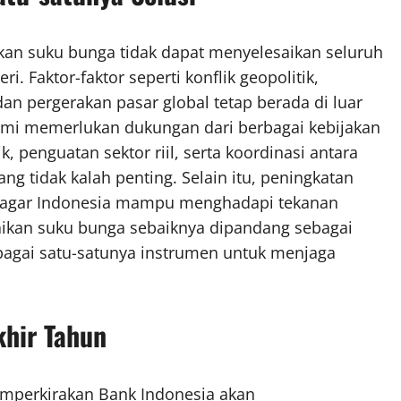
akan suku bunga tidak dapat menyelesaikan seluruh
i. Faktor-faktor seperti konflik geopolitik,
n pergerakan pasar global tetap berada di luar
onomi memerlukan dukungan dari berbagai kebijakan
 penguatan sektor riil, serta koordinasi antara
ng tidak kalah penting. Selain itu, peningkatan
n agar Indonesia mampu menghadapi tekanan
naikan suku bunga sebaiknya dipandang sebagai
sebagai satu-satunya instrumen untuk menjaga
khir Tahun
emperkirakan Bank Indonesia akan