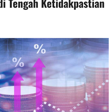
di Tengah Ketidakpastian