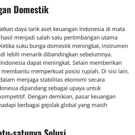
ngan Domestik
tkan daya tarik aset keuangan Indonesia di mata
al hasil menjadi salah satu pertimbangan utama
tika suku bunga domestik meningkat, instrumen
adi lebih menarik dibandingkan sebelumnya.
 Indonesia dapat meningkat. Selain memberikan
a membantu memperkuat posisi rupiah. Di sisi lain,
 dalam menjaga stabilitas ekonomi secara
ndonesia dipandang sebagai upaya untuk
 kompetitif. Dengan demikian, pasar keuangan
dapi berbagai gejolak global yang masih
tu-satunya Solusi