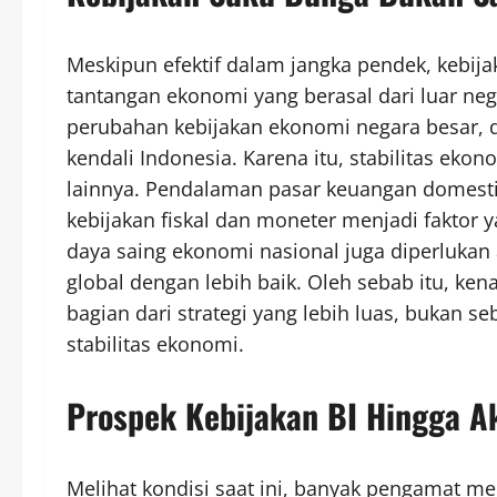
Meskipun efektif dalam jangka pendek, kebij
tantangan ekonomi yang berasal dari luar neger
perubahan kebijakan ekonomi negara besar, da
kendali Indonesia. Karena itu, stabilitas ek
lainnya. Pendalaman pasar keuangan domestik,
kebijakan fiskal dan moneter menjadi faktor ya
daya saing ekonomi nasional juga diperluka
global dengan lebih baik. Oleh sebab itu, ke
bagian dari strategi yang lebih luas, bukan 
stabilitas ekonomi.
Prospek Kebijakan BI Hingga A
Melihat kondisi saat ini, banyak pengamat m