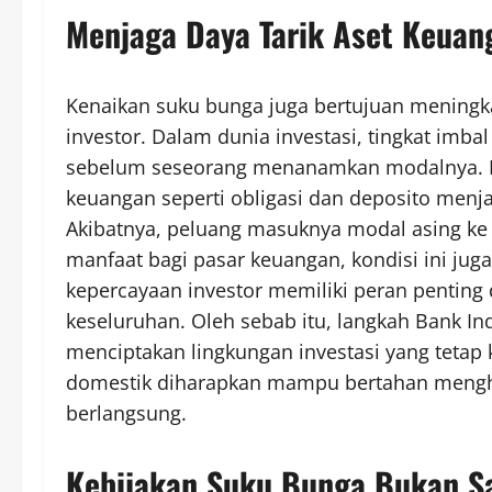
Menjaga Daya Tarik Aset Keua
Kenaikan suku bunga juga bertujuan meningka
investor. Dalam dunia investasi, tingkat imb
sebelum seseorang menanamkan modalnya. Ke
keuangan seperti obligasi dan deposito menj
Akibatnya, peluang masuknya modal asing ke
manfaat bagi pasar keuangan, kondisi ini jug
kepercayaan investor memiliki peran penting
keseluruhan. Oleh sebab itu, langkah Bank I
menciptakan lingkungan investasi yang tetap
domestik diharapkan mampu bertahan mengha
berlangsung.
Kebijakan Suku Bunga Bukan Sa