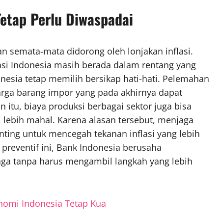
 Tetap Perlu Diwaspadai
an semata-mata didorong oleh lonjakan inflasi.
asi Indonesia masih berada dalam rentang yang
onesia tetap memilih bersikap hati-hati. Pelemahan
harga barang impor yang pada akhirnya dapat
 itu, biaya produksi berbagai sektor juga bisa
lebih mahal. Karena alasan tersebut, menjaga
enting untuk mencegah tekanan inflasi yang lebih
reventif ini, Bank Indonesia berusaha
jaga tanpa harus mengambil langkah yang lebih
nomi Indonesia Tetap Kua