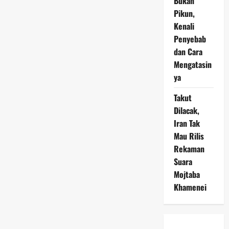
Bukan
Pikun,
Kenali
Penyebab
dan Cara
Mengatasin
ya
Takut
Dilacak,
Iran Tak
Mau Rilis
Rekaman
Suara
Mojtaba
Khamenei