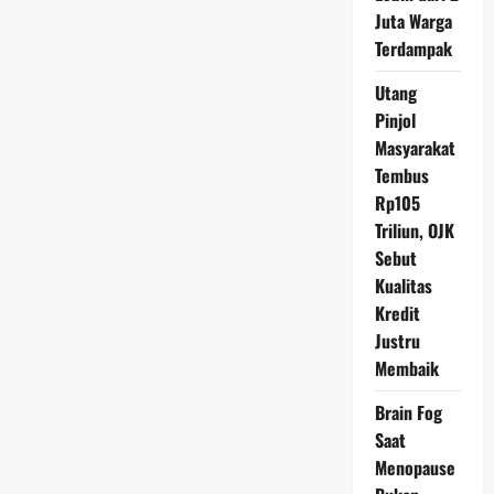
Memicu
Juta Warga
Mimpi
Buruk
Terdampak
Utang
Pinjol
Masyarakat
Tembus
Rp105
Triliun, OJK
Sebut
Kualitas
Kredit
Justru
Membaik
Brain Fog
Saat
Menopause