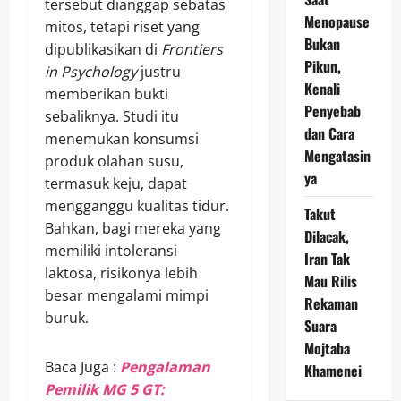
tersebut dianggap sebatas
Menopause
mitos, tetapi riset yang
Bukan
dipublikasikan di
Frontiers
Pikun,
in Psychology
justru
Kenali
memberikan bukti
Penyebab
sebaliknya. Studi itu
dan Cara
menemukan konsumsi
Mengatasin
produk olahan susu,
ya
termasuk keju, dapat
mengganggu kualitas tidur.
Takut
Bahkan, bagi mereka yang
Dilacak,
memiliki intoleransi
Iran Tak
laktosa, risikonya lebih
Mau Rilis
besar mengalami mimpi
Rekaman
buruk.
Suara
Mojtaba
Baca Juga :
Pengalaman
Khamenei
Pemilik MG 5 GT: