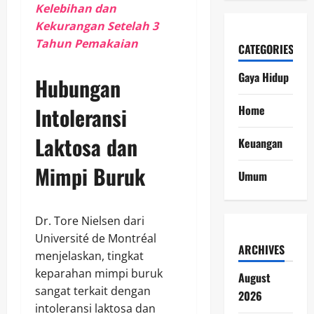
Kelebihan dan
Kekurangan Setelah 3
Tahun Pemakaian
CATEGORIES
Gaya Hidup
Hubungan
Intoleransi
Home
Laktosa dan
Keuangan
Mimpi Buruk
Umum
Dr. Tore Nielsen dari
Université de Montréal
ARCHIVES
menjelaskan, tingkat
keparahan mimpi buruk
August
sangat terkait dengan
2026
intoleransi laktosa dan