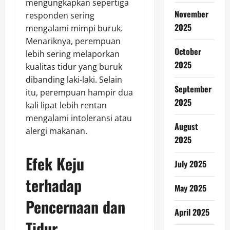
mengungkapkan sepertiga
November
responden sering
2025
mengalami mimpi buruk.
Menariknya, perempuan
October
lebih sering melaporkan
2025
kualitas tidur yang buruk
dibanding laki-laki. Selain
September
itu, perempuan hampir dua
2025
kali lipat lebih rentan
mengalami intoleransi atau
August
alergi makanan.
2025
Efek Keju
July 2025
terhadap
May 2025
Pencernaan dan
April 2025
Tidur