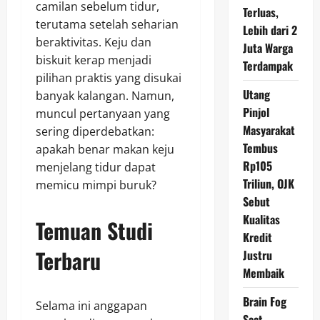
camilan sebelum tidur,
Terluas,
terutama setelah seharian
Lebih dari 2
beraktivitas. Keju dan
Juta Warga
biskuit kerap menjadi
Terdampak
pilihan praktis yang disukai
Utang
banyak kalangan. Namun,
Pinjol
muncul pertanyaan yang
Masyarakat
sering diperdebatkan:
Tembus
apakah benar makan keju
Rp105
menjelang tidur dapat
Triliun, OJK
memicu mimpi buruk?
Sebut
Kualitas
Temuan Studi
Kredit
Terbaru
Justru
Membaik
Brain Fog
Selama ini anggapan
Saat