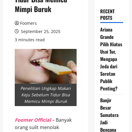
Mimpi Buruk
RECENT
POSTS
Foomers
Ariana
September 25, 2025
Grande
3 minutes read
Pilih Hiatus
Usai Tur,
Mengapa
Jeda dari
Sorotan
Publik
Penting?
Penelitian Ungkap Makan
Keju Sebelum Tidur Bisa
Banjir
Memicu Mimpi Buruk
Besar
Sumatera
Foomer Official
– Banyak
Jadi
orang sulit menolak
Bencana