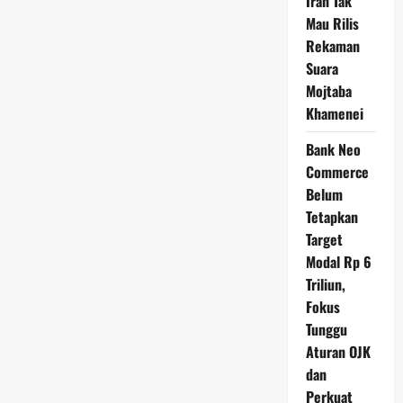
Iran Tak
Mau Rilis
Rekaman
Suara
Mojtaba
Khamenei
Bank Neo
Commerce
Belum
Tetapkan
Target
Modal Rp 6
Triliun,
Fokus
Tunggu
Aturan OJK
dan
Perkuat