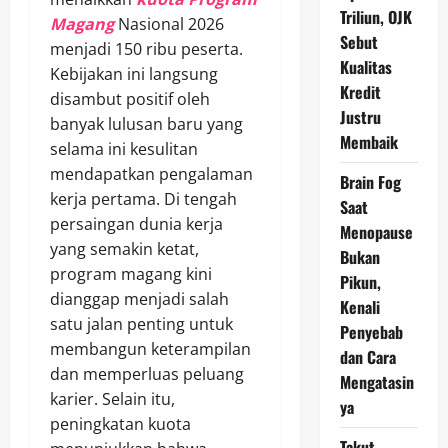
Triliun, OJK
Magang
Nasional 2026
Sebut
menjadi 150 ribu peserta.
Kualitas
Kebijakan ini langsung
Kredit
disambut positif oleh
Justru
banyak lulusan baru yang
Membaik
selama ini kesulitan
mendapatkan pengalaman
Brain Fog
kerja pertama. Di tengah
Saat
persaingan dunia kerja
Menopause
yang semakin ketat,
Bukan
program magang kini
Pikun,
dianggap menjadi salah
Kenali
satu jalan penting untuk
Penyebab
membangun keterampilan
dan Cara
dan memperluas peluang
Mengatasin
karier. Selain itu,
ya
peningkatan kuota
Takut