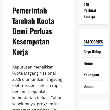
dan
Pemerintah
Perkuat
Kinerja
Tambah Kuota
Demi Perluas
Kesempatan
CATEGORIES
Kerja
Gaya Hidup
Home
Keputusan menaikkan
kuota Magang Nasional
Keuangan
2026 diumumkan langsung
oleh Yassierli setelah rapat
Umum
bersama sejumlah
kementerian terkait. Tahun
sebelumnya, program ini
menampung sekitar 100