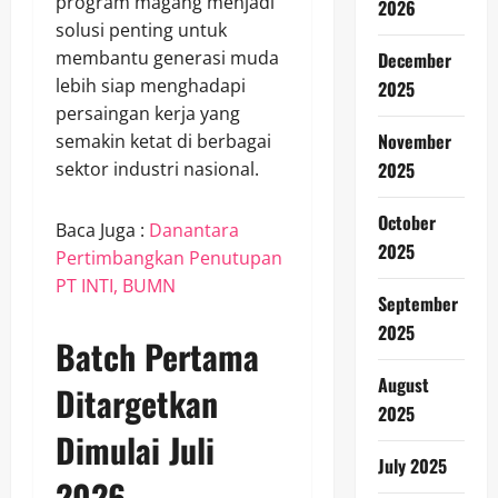
program magang menjadi
2026
solusi penting untuk
membantu generasi muda
December
lebih siap menghadapi
2025
persaingan kerja yang
November
semakin ketat di berbagai
sektor industri nasional.
2025
October
Baca Juga :
Danantara
2025
Pertimbangkan Penutupan
PT INTI, BUMN
September
2025
Batch Pertama
August
Ditargetkan
2025
Dimulai Juli
July 2025
2026