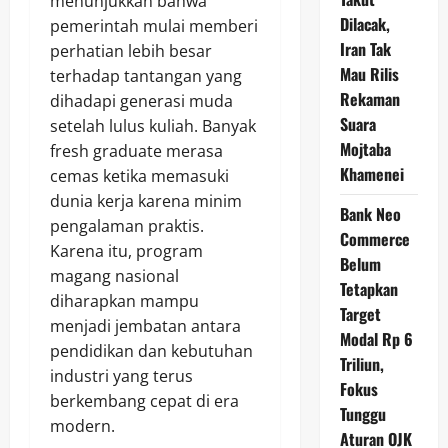
menunjukkan bahwa
Dilacak,
pemerintah mulai memberi
Iran Tak
perhatian lebih besar
Mau Rilis
terhadap tantangan yang
Rekaman
dihadapi generasi muda
Suara
setelah lulus kuliah. Banyak
Mojtaba
fresh graduate merasa
Khamenei
cemas ketika memasuki
dunia kerja karena minim
Bank Neo
pengalaman praktis.
Commerce
Karena itu, program
Belum
magang nasional
Tetapkan
diharapkan mampu
Target
menjadi jembatan antara
Modal Rp 6
pendidikan dan kebutuhan
Triliun,
industri yang terus
Fokus
berkembang cepat di era
Tunggu
modern.
Aturan OJK