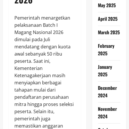
May 2025
Pemerintah menargetkan
April 2025
pelaksanaan Batch I
March 2025
Magang Nasional 2026
dimulai pada Juli
February
mendatang dengan kuota
2025
awal sebanyak 50 ribu
peserta. Saat ini,
January
Kementerian
2025
Ketenagakerjaan masih
menyiapkan berbagai
December
tahapan mulai dari
2024
pendaftaran perusahaan
mitra hingga proses seleksi
November
peserta. Selain itu,
2024
pemerintah juga
memastikan anggaran