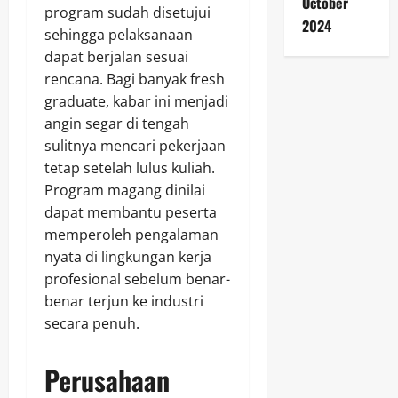
October
program sudah disetujui
2024
sehingga pelaksanaan
dapat berjalan sesuai
rencana. Bagi banyak fresh
graduate, kabar ini menjadi
angin segar di tengah
sulitnya mencari pekerjaan
tetap setelah lulus kuliah.
Program magang dinilai
dapat membantu peserta
memperoleh pengalaman
nyata di lingkungan kerja
profesional sebelum benar-
benar terjun ke industri
secara penuh.
Perusahaan