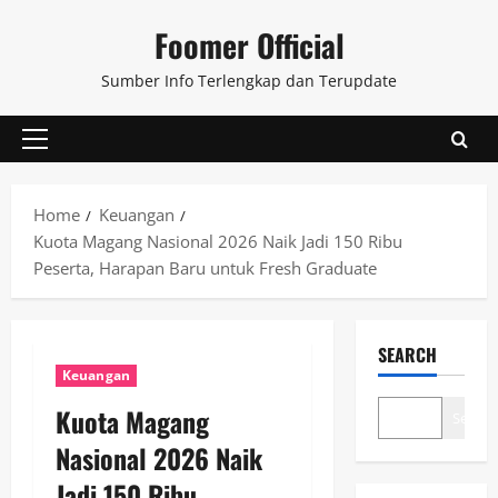
Skip
Foomer Official
to
content
Sumber Info Terlengkap dan Terupdate
Primary
Menu
Home
Keuangan
Kuota Magang Nasional 2026 Naik Jadi 150 Ribu
Peserta, Harapan Baru untuk Fresh Graduate
SEARCH
Keuangan
Kuota Magang
Search
Nasional 2026 Naik
Jadi 150 Ribu