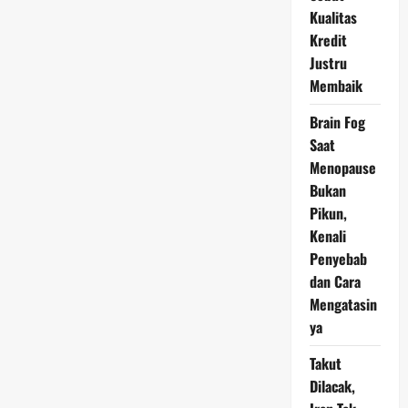
dari
Pemerintah
Kualitas
Kredit
Justru
Membaik
Brain Fog
Saat
Menopause
Bukan
Pikun,
Kenali
Penyebab
dan Cara
Mengatasin
ya
Takut
Dilacak,