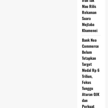
Iran Tak
Mau Rilis
Rekaman
Suara
Mojtaba
Khamenei
Bank Neo
Commerce
Belum
Tetapkan
Target
Modal Rp 6
Triliun,
Fokus
Tunggu
Aturan OJK
dan
Perkuat