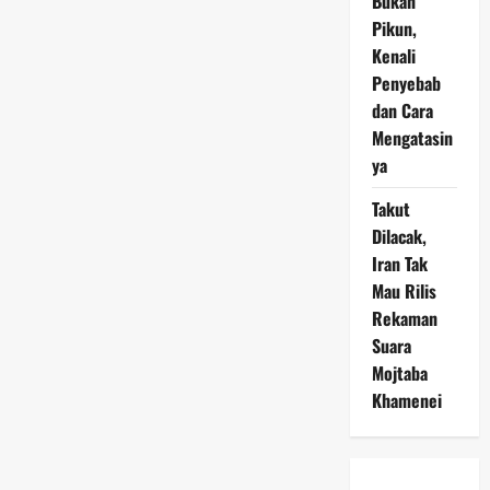
Bukan
Pikun,
Kenali
Penyebab
dan Cara
Mengatasin
ya
Takut
Dilacak,
Iran Tak
Mau Rilis
Rekaman
Suara
Mojtaba
Khamenei