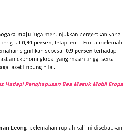
negara maju
juga menunjukkan pergerakan yang
t menguat
0,30 persen
, tetapi euro Eropa melemah
lemahan signifikan sebesar
0,9 persen
terhadap
pastian ekonomi global yang masih tinggi serta
ai aset lindung nilai.
z Hadapi Penghapusan Bea Masuk Mobil Eropa
kman Leong
, pelemahan rupiah kali ini disebabkan