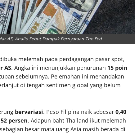
olar AS, Analis Sebut Dampak Pernyataan The Fed
dibuka melemah pada perdagangan pasar spot,
r AS
. Angka ini menunjukkan penurunan
15 poin
tupan sebelumnya. Pelemahan ini menandakan
rlanjut di tengah sentimen global yang belum
derung
bervariasi
. Peso Filipina naik sebesar
0,40
,52 persen
. Adapun baht Thailand ikut melemah
 sebagian besar mata uang Asia masih berada di