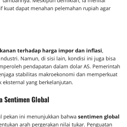
,” tambahnya. Meskipun demikian, ia menilai
tif kuat dapat menahan pelemahan rupiah agar
kanan terhadap harga impor dan inflasi
,
ustri. Namun, di sisi lain, kondisi ini juga bisa
mperoleh pendapatan dalam dolar AS. Pemerintah
enjaga stabilitas makroekonomi dan memperkuat
 eksternal yang berkelanjutan.
da Sentimen Global
al pekan ini menunjukkan bahwa
sentimen global
tukan arah pergerakan nilai tukar. Penguatan