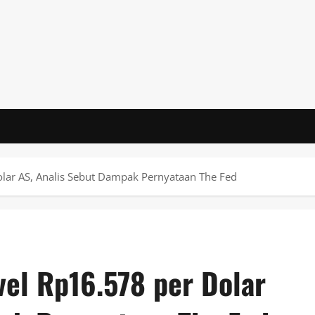
olar AS, Analis Sebut Dampak Pernyataan The Fed
vel Rp16.578 per Dolar