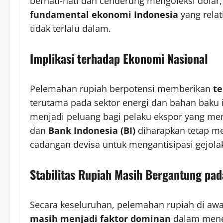
berhati-hati dan cenderung mengoleksi dolar
fundamental ekonomi Indonesia
yang rela
tidak terlalu dalam.
Implikasi terhadap Ekonomi Nasional
Pelemahan rupiah berpotensi memberikan
te
terutama pada sektor energi dan bahan baku ind
menjadi peluang bagi pelaku ekspor yang me
dan
Bank Indonesia (BI)
diharapkan tetap m
cadangan devisa untuk mengantisipasi gejolak
Stabilitas Rupiah Masih Bergantung pa
Secara keseluruhan, pelemahan rupiah di aw
masih menjadi faktor dominan
dalam menen