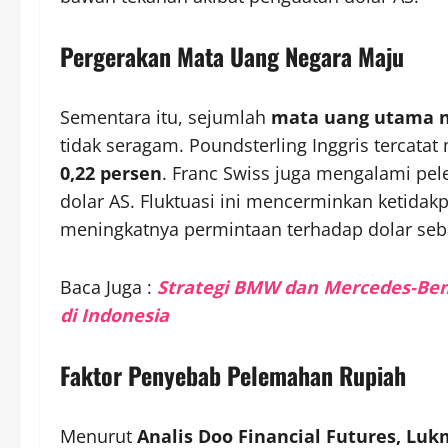
Pergerakan Mata Uang Negara Maju
Sementara itu, sejumlah
mata uang utama 
tidak seragam. Poundsterling Inggris tercata
0,22 persen
. Franc Swiss juga mengalami pe
dolar AS. Fluktuasi ini mencerminkan ketidak
meningkatnya permintaan terhadap dolar sebag
Baca Juga :
Strategi BMW dan Mercedes-Ben
di Indonesia
Faktor Penyebab Pelemahan Rupiah
Menurut
Analis Doo Financial Futures, Lu