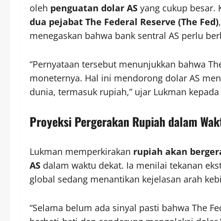
oleh
penguatan dolar AS
yang cukup besar. 
dua pejabat The Federal Reserve (The Fed)
menegaskan bahwa bank sentral AS perlu ber
“Pernyataan tersebut menunjukkan bahwa Th
moneternya. Hal ini mendorong dolar AS me
dunia, termasuk rupiah,” ujar Lukman kepad
Proyeksi Pergerakan Rupiah dalam Wak
Lukman memperkirakan
rupiah akan bergera
AS
dalam waktu dekat. Ia menilai tekanan eks
global sedang menantikan kejelasan arah keb
“Selama belum ada sinyal pasti bahwa The F