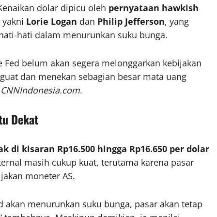
Kenaikan dolar dipicu oleh
pernyataan hawkish
, yakni
Lorie Logan
dan
Philip Jefferson
, yang
hati-hati dalam menurunkan suku bunga.
e Fed belum akan segera melonggarkan kebijakan
nguat dan menekan sebagian besar mata uang
a
CNNIndonesia.com
.
tu Dekat
k di kisaran Rp16.500 hingga Rp16.650 per dolar
ternal masih cukup kuat, terutama karena pasar
ijakan moneter AS.
ed akan menurunkan suku bunga, pasar akan tetap