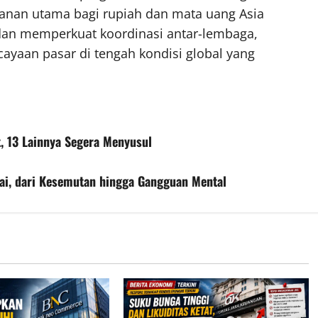
ekanan utama bagi rupiah dan mata uang Asia
 dan memperkuat koordinasi antar-lembaga,
yaan pasar di tengah kondisi global yang
t, 13 Lainnya Segera Menyusul
ai, dari Kesemutan hingga Gangguan Mental