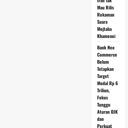
Iran Tak
Mau Rilis
Rekaman
Suara
Mojtaba
Khamenei
Bank Neo
Commerce
Belum
Tetapkan
Target
Modal Rp 6
Triliun,
Fokus
Tunggu
Aturan OJK
dan
Perkuat