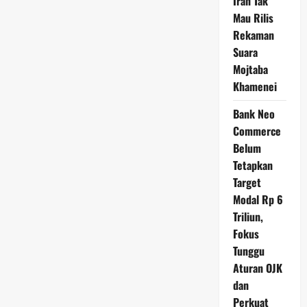
Iran Tak
Mau Rilis
Rekaman
Suara
Mojtaba
Khamenei
Bank Neo
Commerce
Belum
Tetapkan
Target
Modal Rp 6
Triliun,
Fokus
Tunggu
Aturan OJK
dan
Perkuat