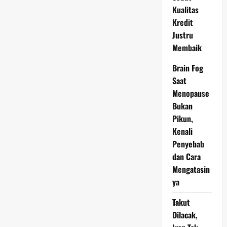
Pekerja
Kualitas
Tidak
Dibayar
Kredit
Penuh
Justru
Membaik
Brain Fog
Saat
Menopause
Bukan
Pikun,
Kenali
Penyebab
dan Cara
Mengatasin
ya
Takut
Dilacak,