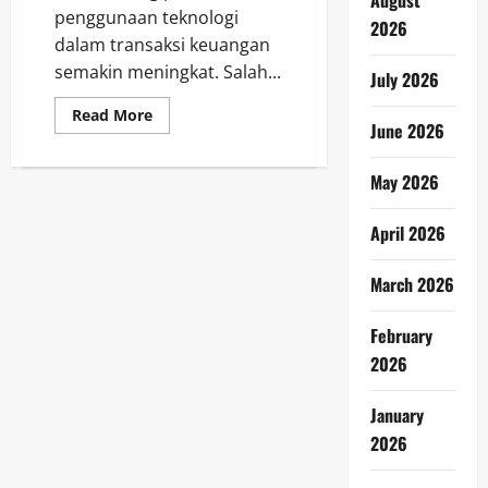
August
penggunaan teknologi
2026
dalam transaksi keuangan
semakin meningkat. Salah...
July 2026
Read
Read More
June 2026
more
about
Penggunaan
QRIS:
May 2026
Solusi
Efektif
untuk
April 2026
Meningkatkan
Penjualan
dan
March 2026
Kemudahan
Transaksi
February
2026
January
2026