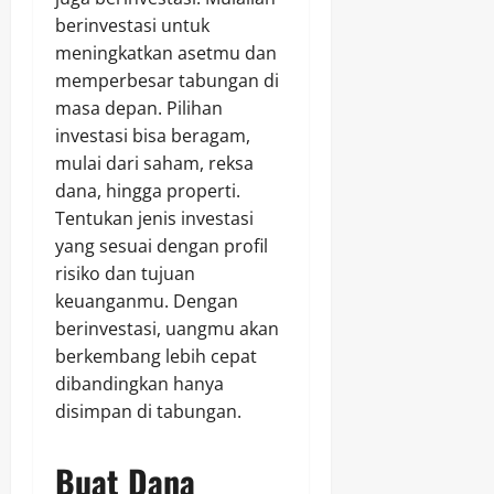
berinvestasi untuk
meningkatkan asetmu dan
memperbesar tabungan di
masa depan. Pilihan
investasi bisa beragam,
mulai dari saham, reksa
dana, hingga properti.
Tentukan jenis investasi
yang sesuai dengan profil
risiko dan tujuan
keuanganmu. Dengan
berinvestasi, uangmu akan
berkembang lebih cepat
dibandingkan hanya
disimpan di tabungan.
Buat Dana