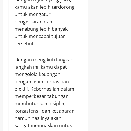
kamu akan lebih terdorong
untuk mengatur
pengeluaran dan
menabung lebih banyak
untuk mencapai tujuan
tersebut.
Dengan mengikuti langkah-
langkah ini, kamu dapat
mengelola keuangan
dengan lebih cerdas dan
efektif. Keberhasilan dalam
memperbesar tabungan
membutuhkan disiplin,
konsistensi, dan kesabaran,
namun hasilnya akan
sangat memuaskan untuk