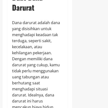
Darurat
Dana darurat adalah dana
yang disisihkan untuk
menghadapi keadaan tak
terduga, seperti sakit,
kecelakaan, atau
kehilangan pekerjaan.
Dengan memiliki dana
darurat yang cukup, kamu
tidak perlu menggunakan
uang tabungan atau
berhutang saat
menghadapi situasi
darurat. Idealnya, dana
darurat ini harus
mencakup biaya hidup