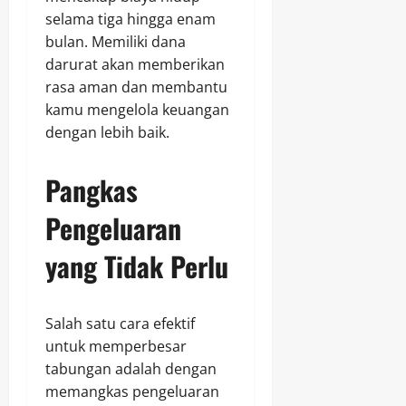
selama tiga hingga enam
bulan. Memiliki dana
darurat akan memberikan
rasa aman dan membantu
kamu mengelola keuangan
dengan lebih baik.
Pangkas
Pengeluaran
yang Tidak Perlu
Salah satu cara efektif
untuk memperbesar
tabungan adalah dengan
memangkas pengeluaran