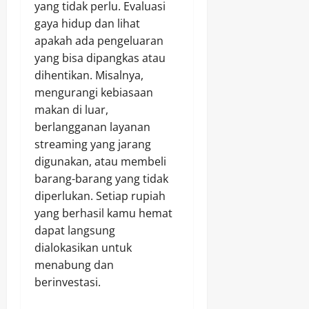
yang tidak perlu. Evaluasi
gaya hidup dan lihat
apakah ada pengeluaran
yang bisa dipangkas atau
dihentikan. Misalnya,
mengurangi kebiasaan
makan di luar,
berlangganan layanan
streaming yang jarang
digunakan, atau membeli
barang-barang yang tidak
diperlukan. Setiap rupiah
yang berhasil kamu hemat
dapat langsung
dialokasikan untuk
menabung dan
berinvestasi.