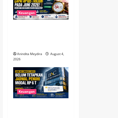
a
t
Keuangan
i
Utang Pinjol Masyarakat
o
Tembus Rp105 Triliun, OJK
Sebut Kualitas Kredit Justru
n
Membaik
Anindita Meydira
August 4,
2026
Keuangan
Bank Neo Commerce Belum
Tetapkan Target Modal Rp 6