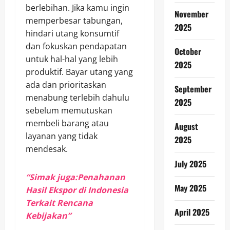
berlebihan. Jika kamu ingin
November
memperbesar tabungan,
2025
hindari utang konsumtif
dan fokuskan pendapatan
October
untuk hal-hal yang lebih
2025
produktif. Bayar utang yang
ada dan prioritaskan
September
menabung terlebih dahulu
2025
sebelum memutuskan
membeli barang atau
August
layanan yang tidak
2025
mendesak.
July 2025
“Simak juga:Penahanan
May 2025
Hasil Ekspor di Indonesia
Terkait Rencana
April 2025
Kebijakan”