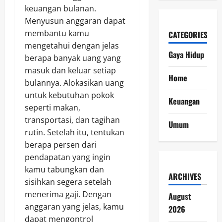
keuangan bulanan.
Menyusun anggaran dapat
membantu kamu
CATEGORIES
mengetahui dengan jelas
Gaya Hidup
berapa banyak uang yang
masuk dan keluar setiap
Home
bulannya. Alokasikan uang
untuk kebutuhan pokok
Keuangan
seperti makan,
transportasi, dan tagihan
Umum
rutin. Setelah itu, tentukan
berapa persen dari
pendapatan yang ingin
kamu tabungkan dan
ARCHIVES
sisihkan segera setelah
menerima gaji. Dengan
August
anggaran yang jelas, kamu
2026
dapat mengontrol