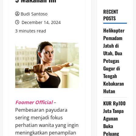
RECENT
Budi Santoso
POSTS
December 14, 2024
Helikopter
3 minutes read
Pemadam
Jatuh di
Utah, Dua
Petugas
Gugur di
Tengah
Kebakaran
Hutan
Foomer Official
–
KUR Rp100
Pembesaran payudara
Juta Tanpa
sering menjadi fokus
Agunan
perhatian wanita yang ingin
Buka
meningkatkan penampilan
Peluang