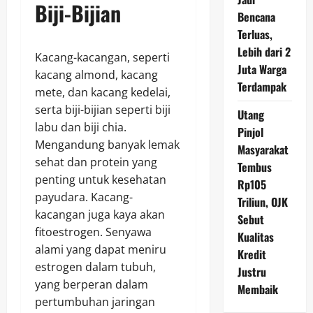
Biji-Bijian
Bencana
Terluas,
Lebih dari 2
Kacang-kacangan, seperti
Juta Warga
kacang almond, kacang
Terdampak
mete, dan kacang kedelai,
serta biji-bijian seperti biji
Utang
labu dan biji chia.
Pinjol
Mengandung banyak lemak
Masyarakat
sehat dan protein yang
Tembus
penting untuk kesehatan
Rp105
payudara. Kacang-
Triliun, OJK
kacangan juga kaya akan
Sebut
fitoestrogen. Senyawa
Kualitas
alami yang dapat meniru
Kredit
estrogen dalam tubuh,
Justru
yang berperan dalam
Membaik
pertumbuhan jaringan