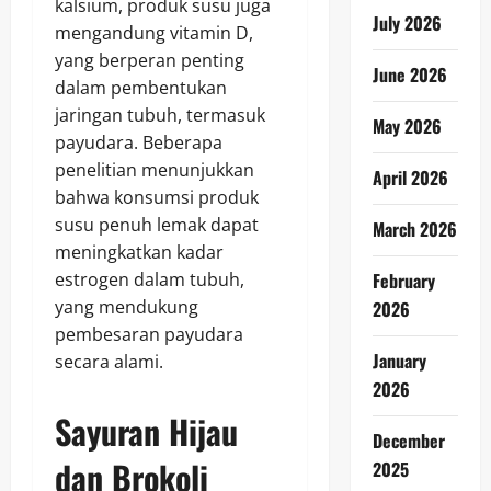
kalsium, produk susu juga
July 2026
mengandung vitamin D,
yang berperan penting
June 2026
dalam pembentukan
jaringan tubuh, termasuk
May 2026
payudara. Beberapa
penelitian menunjukkan
April 2026
bahwa konsumsi produk
susu penuh lemak dapat
March 2026
meningkatkan kadar
February
estrogen dalam tubuh,
yang mendukung
2026
pembesaran payudara
January
secara alami.
2026
Sayuran Hijau
December
dan Brokoli
2025