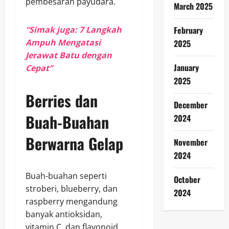
pembesaran payudara.
March 2025
February
“Simak juga: 7 Langkah
Ampuh Mengatasi
2025
Jerawat Batu dengan
January
Cepat”
2025
Berries dan
December
Buah-Buahan
2024
Berwarna Gelap
November
2024
Buah-buahan seperti
October
stroberi, blueberry, dan
2024
raspberry mengandung
banyak antioksidan,
vitamin C, dan flavonoid