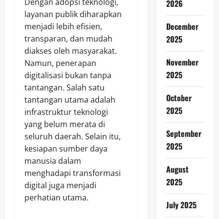
Dengan adopsi teknologi,
2026
layanan publik diharapkan
December
menjadi lebih efisien,
2025
transparan, dan mudah
diakses oleh masyarakat.
November
Namun, penerapan
2025
digitalisasi bukan tanpa
tantangan. Salah satu
October
tantangan utama adalah
2025
infrastruktur teknologi
yang belum merata di
September
seluruh daerah. Selain itu,
2025
kesiapan sumber daya
manusia dalam
August
menghadapi transformasi
2025
digital juga menjadi
perhatian utama.
July 2025