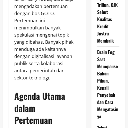
Triliun, OJK
mengadakan pertemuan
Sebut
dengan bos GOTO.
Kualitas
Pertemuan ini
Kredit
menimbulkan banyak
Justru
spekulasi mengenai topik
Membaik
yang dibahas. Banyak pihak
menduga ada kaitannya
Brain Fog
dengan digitalisasi layanan
Saat
publik serta kolaborasi
Menopause
antara pemerintah dan
Bukan
sektor teknologi.
Pikun,
Kenali
Agenda Utama
Penyebab
dan Cara
dalam
Mengatasin
ya
Pertemuan
Takut