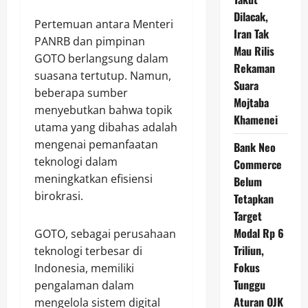
Dilacak,
Pertemuan antara Menteri
Iran Tak
PANRB dan pimpinan
Mau Rilis
GOTO berlangsung dalam
Rekaman
suasana tertutup. Namun,
Suara
beberapa sumber
Mojtaba
menyebutkan bahwa topik
Khamenei
utama yang dibahas adalah
mengenai pemanfaatan
Bank Neo
teknologi dalam
Commerce
meningkatkan efisiensi
Belum
birokrasi.
Tetapkan
Target
Modal Rp 6
GOTO, sebagai perusahaan
Triliun,
teknologi terbesar di
Fokus
Indonesia, memiliki
Tunggu
pengalaman dalam
Aturan OJK
mengelola sistem digital