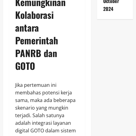
Kemungkinan
October
2024
Kolaborasi
antara
Pemerintah
PANRB dan
GOTO
Jika pertemuan ini
membahas potensi kerja
sama, maka ada beberapa
skenario yang mungkin
terjadi. Salah satunya
adalah integrasi layanan
digital GOTO dalam sistem