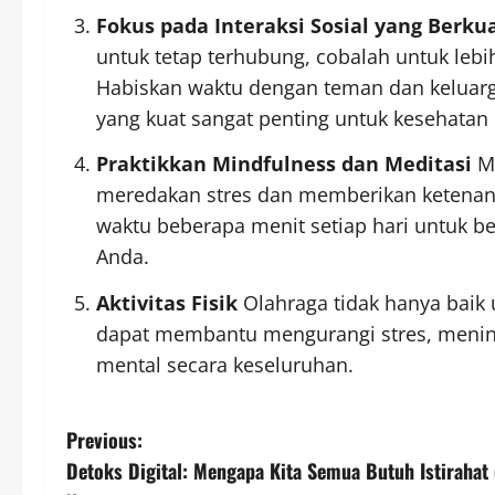
Fokus pada Interaksi Sosial yang Berkua
untuk tetap terhubung, cobalah untuk lebih
Habiskan waktu dengan teman dan keluarg
yang kuat sangat penting untuk kesehatan
Praktikkan Mindfulness dan Meditasi
Mi
meredakan stres dan memberikan ketenanga
waktu beberapa menit setiap hari untuk b
Anda.
Aktivitas Fisik
Olahraga tidak hanya baik un
dapat membantu mengurangi stres, menin
mental secara keseluruhan.
P
Previous:
Detoks Digital: Mengapa Kita Semua Butuh Istirahat 
o