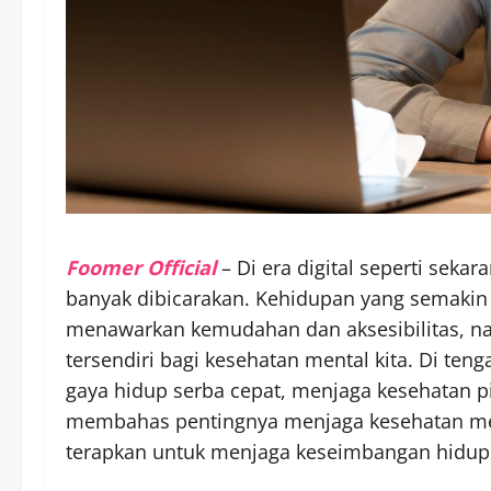
Foomer Official
– Di era digital seperti seka
banyak dibicarakan. Kehidupan yang semaki
menawarkan kemudahan dan aksesibilitas, na
tersendiri bagi kesehatan mental kita. Di ten
gaya hidup serba cepat, menjaga kesehatan pik
membahas pentingnya menjaga kesehatan menta
terapkan untuk menjaga keseimbangan hidup