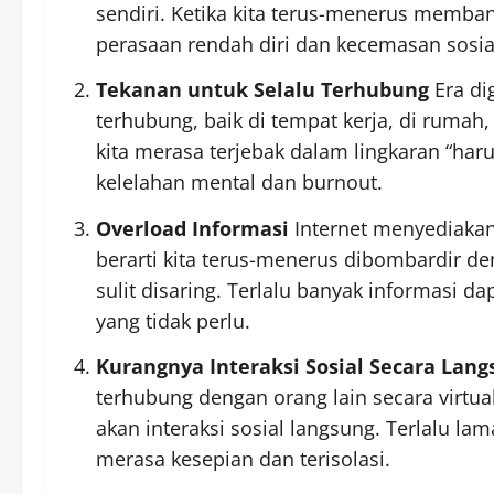
sendiri. Ketika kita terus-menerus memban
perasaan rendah diri dan kecemasan sosia
Tekanan untuk Selalu Terhubung
Era dig
terhubung, baik di tempat kerja, di rumah
kita merasa terjebak dalam lingkaran “har
kelelahan mental dan burnout.
Overload Informasi
Internet menyediakan
berarti kita terus-menerus dibombardir de
sulit disaring. Terlalu banyak informasi
yang tidak perlu.
Kurangnya Interaksi Sosial Secara Lang
terhubung dengan orang lain secara virtual
akan interaksi sosial langsung. Terlalu la
merasa kesepian dan terisolasi.