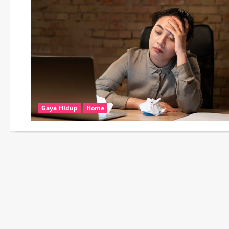
Gaya Hidup
Home