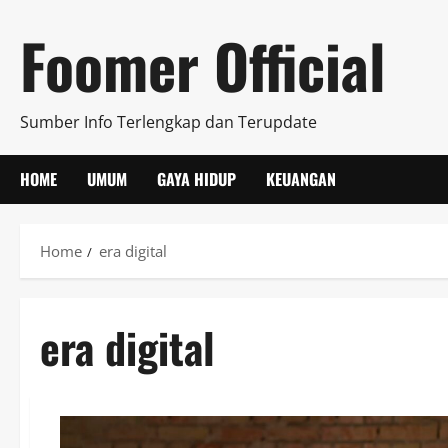
Skip
Foomer Official
to
content
Sumber Info Terlengkap dan Terupdate
HOME
UMUM
GAYA HIDUP
KEUANGAN
Home
era digital
era digital