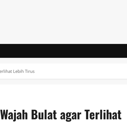
erlihat Lebih Tirus
 Wajah Bulat agar Terlihat