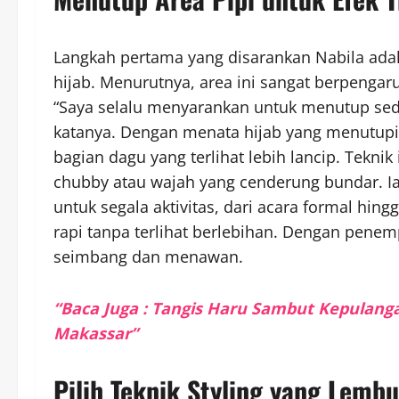
Langkah pertama yang disarankan Nabila ad
hijab. Menurutnya, area ini sangat berpengar
“Saya selalu menyarankan untuk menutup sediki
katanya. Dengan menata hijab yang menutupi 
bagian dagu yang terlihat lebih lancip. Tekni
chubby atau wajah yang cenderung bundar. Ia
untuk segala aktivitas, dari acara formal h
rapi tanpa terlihat berlebihan. Dengan penem
seimbang dan menawan.
“Baca Juga : Tangis Haru Sambut Kepulanga
Makassar”
Pilih Teknik Styling yang Lembu