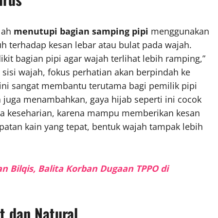
alah
menutupi bagian samping pipi
menggunakan
uh terhadap kesan lebar atau bulat pada wajah.
t bagian pipi agar wajah terlihat lebih ramping,”
sisi wajah, fokus perhatian akan berpindah ke
k ini sangat membantu terutama bagi pemilik pipi
 juga menambahkan, gaya hijab seperti ini cocok
ingga keseharian, karena mampu memberikan kesan
patan kain yang tepat, bentuk wajah tampak lebih
n Bilqis, Balita Korban Dugaan TPPO di
t dan Natural