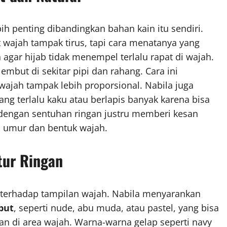
ih penting dibandingkan bahan kain itu sendiri.
 wajah tampak tirus, tapi cara menatanya yang
agar hijab tidak menempel terlalu rapat di wajah.
mbut di sekitar pipi dan rahang. Cara ini
jah tampak lebih proporsional. Nabila juga
g terlalu kaku atau berlapis banyak karena bisa
 dengan sentuhan ringan justru memberi kesan
a umur dan bentuk wajah.
tur Ringan
 terhadap tampilan wajah. Nabila menyarankan
but
, seperti nude, abu muda, atau pastel, yang bisa
an di area wajah. Warna-warna gelap seperti navy