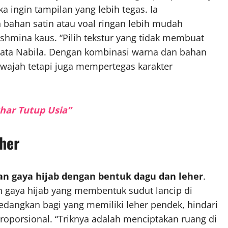
a ingin tampilan yang lebih tegas. Ia
bahan satin atau voal ringan lebih mudah
shmina kaus. “Pilih tekstur yang tidak membuat
,” kata Nabila. Dengan kombinasi warna dan bahan
 wajah tetapi juga mempertegas karakter
har Tutup Usia”
her
n gaya hijab dengan bentuk dagu dan leher
.
ah gaya hijab yang membentuk sudut lancip di
dangkan bagi yang memiliki leher pendek, hindari
p proporsional. “Triknya adalah menciptakan ruang di