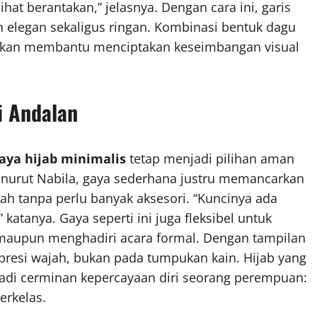
at berantakan,” jelasnya. Dengan cara ini, garis
an elegan sekaligus ringan. Kombinasi bentuk dagu
t akan membantu menciptakan keseimbangan visual
i Andalan
aya hijab minimalis
tetap menjadi pilihan aman
urut Nabila, gaya sederhana justru memancarkan
h tanpa perlu banyak aksesori. “Kuncinya ada
katanya. Gaya seperti ini juga fleksibel untuk
, maupun menghadiri acara formal. Dengan tampilan
spresi wajah, bukan pada tumpukan kain. Hijab yang
jadi cerminan kepercayaan diri seorang perempuan:
erkelas.