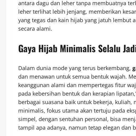
antara dagu dan leher tanpa membuatnya terlih
leher terlihat lebih jenjang, memberikan kes
yang tegas dan kain hijab yang jatuh lembu
secara alami.
Gaya Hijab Minimalis Selalu Jad
Dalam dunia mode yang terus berkembang,
g
dan menawan untuk semua bentuk wajah. Men
keanggunan alami dan mempertegas fitur waja
pada kebersihan bentuk dan kerapian lipatan,” 
berbagai suasana baik untuk bekerja, kuliah
minimalis, fokus utama akan tertuju pada ek
simpel, dengan sentuhan personal, bisa men
tampil apa adanya, namun tetap elegan dan b