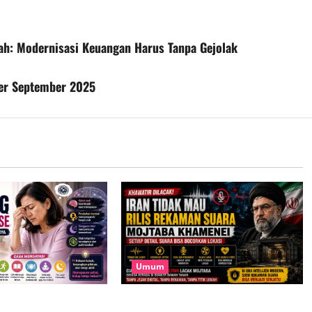
ah: Modernisasi Keuangan Harus Tanpa Gejolak
Per September 2025
Umum
t Menopause Bukan
Takut Dilacak, Iran Tak Mau Rilis