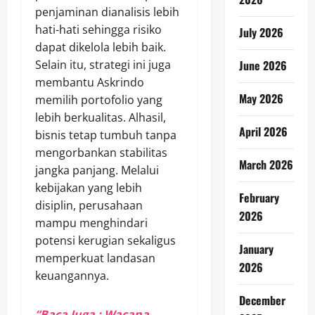
penjaminan dianalisis lebih
hati-hati sehingga risiko
July 2026
dapat dikelola lebih baik.
Selain itu, strategi ini juga
June 2026
membantu Askrindo
May 2026
memilih portofolio yang
lebih berkualitas. Alhasil,
April 2026
bisnis tetap tumbuh tanpa
mengorbankan stabilitas
March 2026
jangka panjang. Melalui
kebijakan yang lebih
February
disiplin, perusahaan
2026
mampu menghindari
potensi kerugian sekaligus
January
memperkuat landasan
2026
keuangannya.
December
“Baca Juga : Wacana