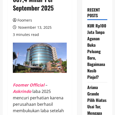
September 2025
RECENT
POSTS
Foomers
KUR Rp100
November 13, 2025
Juta Tanpa
3 minutes read
Agunan
Buka
Peluang
Baru,
Bagaimana
Nasib
Pinjol?
Foomer Official
–
Ariana
Askrindo
laba 2025
Grande
mencuri perhatian karena
Pilih Hiatus
perusahaan berhasil
Usai Tur,
membukukan laba setelah
Mengapa