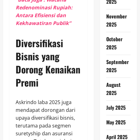
2025
Redenominasi Rupiah:
Antara Efisiensi dan
November
Kekhawatiran Publik”
2025
October
Diversifikasi
2025
Bisnis yang
September
Dorong Kenaikan
2025
Premi
August
2025
Askrindo laba 2025 juga
July 2025
mendapat dorongan dari
upaya diversifikasi bisnis,
May 2025
terutama pada segmen
suretyship dan asuransi
April 2025