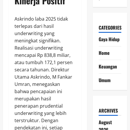
Kinerja Positif
Askrindo laba 2025 tidak
terlepas dari hasil
CATEGORIES
underwriting yang
Gaya Hidup
meningkat signifikan.
Realisasi underwriting
Home
mencapai Rp 838,8 miliar,
atau tumbuh 172,1 persen
Keuangan
secara tahunan. Direktur
Utama Askrindo, M Fankar
Umum
Umran, menegaskan
bahwa pencapaian ini
merupakan hasil
penerapan prudential
ARCHIVES
underwriting yang lebih
terstruktur. Dengan
August
pendekatan ini, setiap
2026