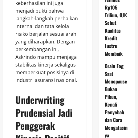
keberhasilan ini juga
Rp105
menjadi bukti bahwa
Triliun, OJK
langkah-langkah perbaikan
Sebut
internal dan tata kelola
Kualitas
risiko berjalan sesuai arah
Kredit
yang diharapkan. Dengan
Justru
perkembangan ini,
Membaik
Askrindo mampu menjaga
stabilitas kinerja sekaligus
Brain Fog
memperkuat posisinya di
Saat
industri asuransi nasional.
Menopause
Bukan
Underwriting
Pikun,
Kenali
Prudensial Jadi
Penyebab
dan Cara
Penggerak
Mengatasin
ya