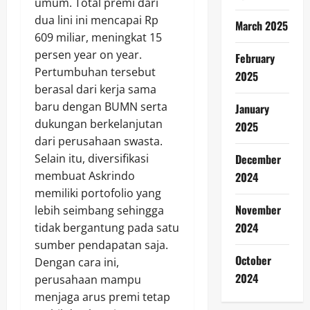
umum. Total premi dari
dua lini ini mencapai Rp
March 2025
609 miliar, meningkat 15
persen year on year.
February
Pertumbuhan tersebut
2025
berasal dari kerja sama
baru dengan BUMN serta
January
dukungan berkelanjutan
2025
dari perusahaan swasta.
Selain itu, diversifikasi
December
membuat Askrindo
2024
memiliki portofolio yang
November
lebih seimbang sehingga
2024
tidak bergantung pada satu
sumber pendapatan saja.
October
Dengan cara ini,
2024
perusahaan mampu
menjaga arus premi tetap