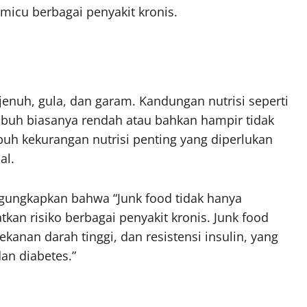
icu berbagai penyakit kronis.
jenuh, gula, dan garam. Kandungan nutrisi seperti
tubuh biasanya rendah atau bahkan hampir tidak
buh kekurangan nutrisi penting yang diperlukan
al.
ngungkapkan bahwa “Junk food tidak hanya
an risiko berbagai penyakit kronis. Junk food
kanan darah tinggi, dan resistensi insulin, yang
an diabetes.”