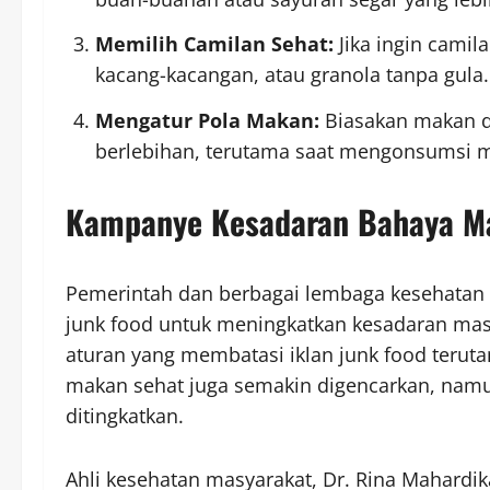
Memilih Camilan Sehat:
Jika ingin camil
kacang-kacangan, atau granola tanpa gula.
Mengatur Pola Makan:
Biasakan makan d
berlebihan, terutama saat mengonsumsi m
Kampanye Kesadaran Bahaya M
Pemerintah dan berbagai lembaga kesehatan
junk food untuk meningkatkan kesadaran masy
aturan yang membatasi iklan junk food terut
makan sehat juga semakin digencarkan, namu
ditingkatkan.
Ahli kesehatan masyarakat, Dr. Rina Mahardi