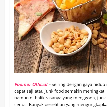
Foomer Official
–
Seiring dengan gaya hidup
cepat saji atau junk food semakin meningkat.
namun di balik rasanya yang menggoda, junk
serius. Banyak penelitian yang mengungkapka