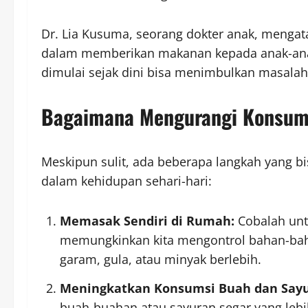
Dr. Lia Kusuma, seorang dokter anak, mengata
dalam memberikan makanan kepada anak-ana
dimulai sejak dini bisa menimbulkan masalah
Bagaimana Mengurangi Konsums
Meskipun sulit, ada beberapa langkah yang b
dalam kehidupan sehari-hari:
Memasak Sendiri di Rumah:
Cobalah unt
memungkinkan kita mengontrol bahan-ba
garam, gula, atau minyak berlebih.
Meningkatkan Konsumsi Buah dan Sayu
buah-buahan atau sayuran segar yang lebih