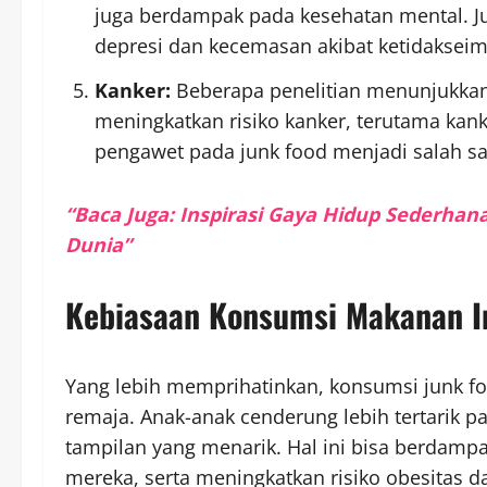
juga berdampak pada kesehatan mental. J
depresi dan kecemasan akibat ketidakseimb
Kanker:
Beberapa penelitian menunjukkan
meningkatkan risiko kanker, terutama kan
pengawet pada junk food menjadi salah sa
“Baca Juga: Inspirasi Gaya Hidup Sederhan
Dunia”
Kebiasaan Konsumsi Makanan I
Yang lebih memprihatinkan, konsumsi junk foo
remaja. Anak-anak cenderung lebih tertarik p
tampilan yang menarik. Hal ini bisa berda
mereka, serta meningkatkan risiko obesitas d