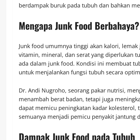
berdampak buruk pada tubuh dan bahkan mem
Mengapa Junk Food Berbahaya?
Junk food umumnya tinggi akan kalori, lemak 
vitamin, mineral, dan serat yang diperlukan 
ada dalam junk food. Kondisi ini membuat tu
untuk menjalankan fungsi tubuh secara optim
Dr. Andi Nugroho, seorang pakar nutrisi, me
menambah berat badan, tetapi juga meningkatk
dapat memicu peningkatan kadar kolesterol, te
semuanya menjadi pemicu penyakit jantung d
Dampak Junk Food pada Tubuh