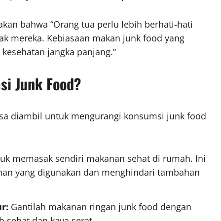
kan bahwa “Orang tua perlu lebih berhati-hati
k mereka. Kebiasaan makan junk food yang
 kesehatan jangka panjang.”
i Junk Food?
isa diambil untuk mengurangi konsumsi junk food
uk memasak sendiri makanan sehat di rumah. Ini
han yang digunakan dan menghindari tambahan
r:
Gantilah makanan ringan junk food dengan
 sehat dan kaya serat.