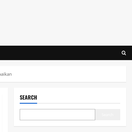
baikan
SEARCH
Search