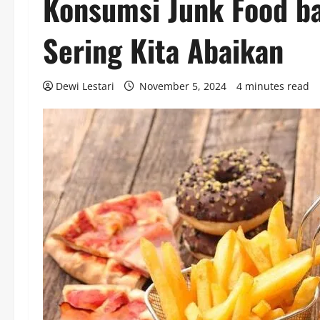
Konsumsi Junk Food b
Sering Kita Abaikan
Dewi Lestari
November 5, 2024
4 minutes read