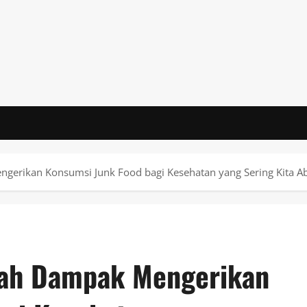
ngerikan Konsumsi Junk Food bagi Kesehatan yang Sering Kita A
ilah Dampak Mengerikan