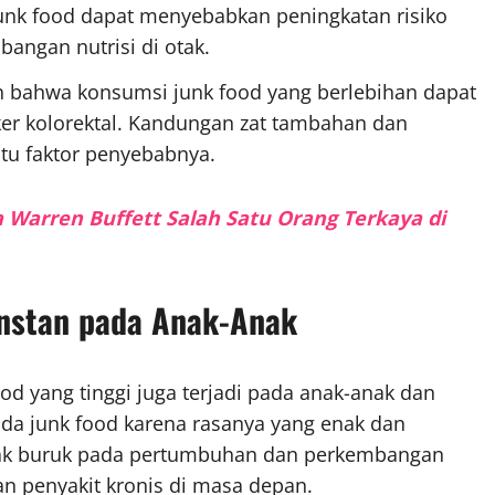
unk food dapat menyebabkan peningkatan risiko
angan nutrisi di otak.
 bahwa konsumsi junk food yang berlebihan dapat
ker kolorektal. Kandungan zat tambahan dan
tu faktor penyebabnya.
a Warren Buffett Salah Satu Orang Terkaya di
nstan pada Anak-Anak
d yang tinggi juga terjadi pada anak-anak dan
ada junk food karena rasanya yang enak dan
mpak buruk pada pertumbuhan dan perkembangan
an penyakit kronis di masa depan.