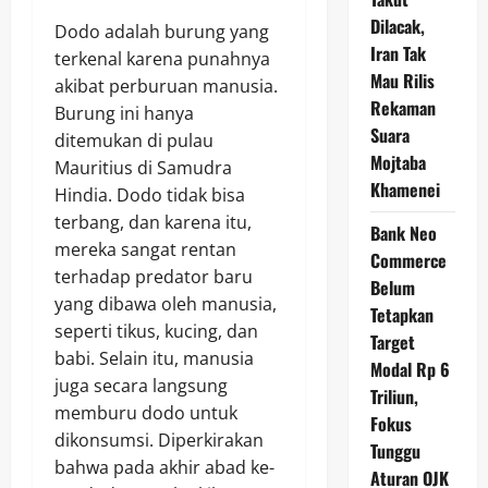
Dilacak,
Dodo adalah burung yang
Iran Tak
terkenal karena punahnya
Mau Rilis
akibat perburuan manusia.
Rekaman
Burung ini hanya
Suara
ditemukan di pulau
Mojtaba
Mauritius di Samudra
Khamenei
Hindia. Dodo tidak bisa
terbang, dan karena itu,
Bank Neo
mereka sangat rentan
Commerce
terhadap predator baru
Belum
yang dibawa oleh manusia,
Tetapkan
seperti tikus, kucing, dan
Target
babi. Selain itu, manusia
Modal Rp 6
juga secara langsung
Triliun,
memburu dodo untuk
Fokus
dikonsumsi. Diperkirakan
Tunggu
bahwa pada akhir abad ke-
Aturan OJK