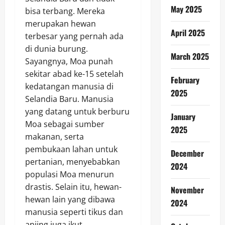
May 2025
bisa terbang. Mereka
merupakan hewan
April 2025
terbesar yang pernah ada
di dunia burung.
March 2025
Sayangnya, Moa punah
sekitar abad ke-15 setelah
February
kedatangan manusia di
2025
Selandia Baru. Manusia
yang datang untuk berburu
January
Moa sebagai sumber
2025
makanan, serta
pembukaan lahan untuk
December
pertanian, menyebabkan
2024
populasi Moa menurun
drastis. Selain itu, hewan-
November
hewan lain yang dibawa
2024
manusia seperti tikus dan
anjing juga ikut