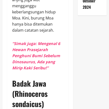
October
mengganggu
2024
keberlangsungan hidup
Moa. Kini, burung Moa
hanya bisa ditemukan
dalam catatan sejarah.
“Simak juga: Mengenal 6
Hewan Prasejarah
Penghuni Bumi Sebelum
Dinosaurus, Ada yang
Mirip Kaki Seribu!”
Badak Jawa
(Rhinoceros
sondaicus)