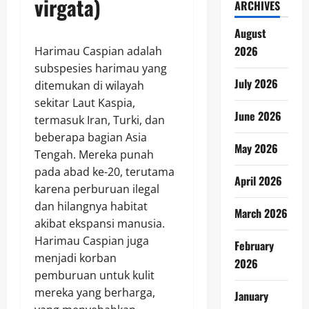
virgata)
ARCHIVES
August
2026
Harimau Caspian adalah
subspesies harimau yang
July 2026
ditemukan di wilayah
sekitar Laut Kaspia,
June 2026
termasuk Iran, Turki, dan
beberapa bagian Asia
May 2026
Tengah. Mereka punah
pada abad ke-20, terutama
April 2026
karena perburuan ilegal
dan hilangnya habitat
March 2026
akibat ekspansi manusia.
Harimau Caspian juga
February
menjadi korban
2026
pemburuan untuk kulit
mereka yang berharga,
January