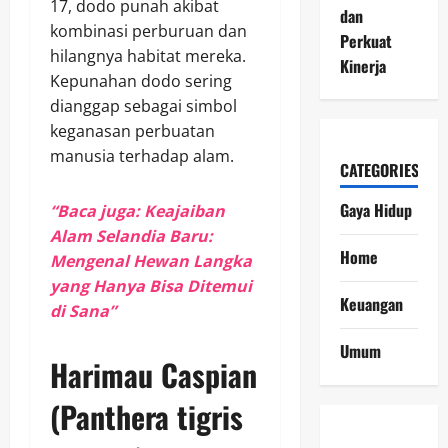
17, dodo punah akibat
dan
kombinasi perburuan dan
Perkuat
hilangnya habitat mereka.
Kinerja
Kepunahan dodo sering
dianggap sebagai simbol
keganasan perbuatan
manusia terhadap alam.
CATEGORIES
Gaya Hidup
“Baca juga: Keajaiban
Alam Selandia Baru:
Home
Mengenal Hewan Langka
yang Hanya Bisa Ditemui
Keuangan
di Sana”
Umum
Harimau Caspian
(Panthera tigris