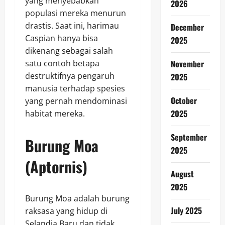
yang menyebabkan
2026
populasi mereka menurun
drastis. Saat ini, harimau
December
Caspian hanya bisa
2025
dikenang sebagai salah
satu contoh betapa
November
destruktifnya pengaruh
2025
manusia terhadap spesies
October
yang pernah mendominasi
2025
habitat mereka.
September
Burung Moa
2025
(Aptornis)
August
2025
Burung Moa adalah burung
July 2025
raksasa yang hidup di
Selandia Baru dan tidak