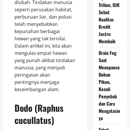
diubah. Tindakan manusia
Triliun, OJK
seperti perusakan habitat,
Sebut
perburuan liar, dan polusi
Kualitas
telah menyebabkan
Kredit
kepunahan berbagai
Justru
hewan yang tak ternilai.
Membaik
Dalam artikel ini, kita akan
Brain Fog
mengulas empat hewan
Saat
yang punah akibat tindakan
Menopause
manusia, yang menjadi
Bukan
peringatan akan
Pikun,
pentingnya menjaga
Kenali
keseimbangan alam.
Penyebab
dan Cara
Dodo (Raphus
Mengatasin
cucullatus)
ya
Takut