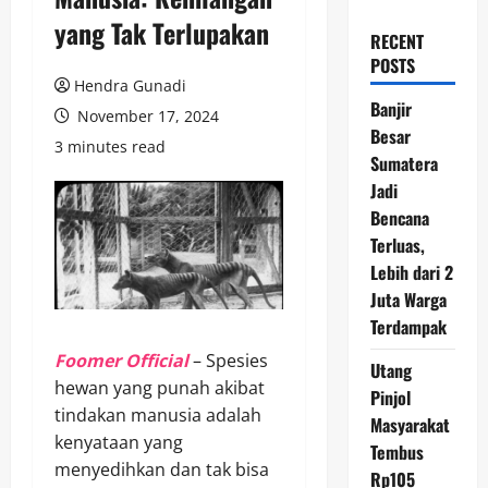
yang Tak Terlupakan
RECENT
POSTS
Hendra Gunadi
Banjir
November 17, 2024
Besar
3 minutes read
Sumatera
Jadi
Bencana
Terluas,
Lebih dari 2
Juta Warga
Terdampak
Foomer Official
– Spesies
Utang
hewan yang punah akibat
Pinjol
tindakan manusia adalah
Masyarakat
kenyataan yang
Tembus
menyedihkan dan tak bisa
Rp105