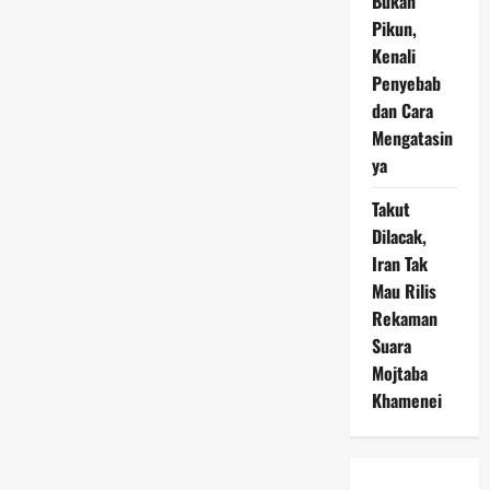
Bukan
Pikun,
Kenali
Penyebab
dan Cara
Mengatasin
ya
Takut
Dilacak,
Iran Tak
Mau Rilis
Rekaman
Suara
Mojtaba
Khamenei