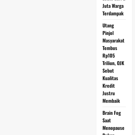
Kehilangan
Juta Warga
yang
Tak
Terdampak
Terlupakan
Utang
Pinjol
Masyarakat
Tembus
Rp105
Triliun, OJK
Sebut
Kualitas
Kredit
Justru
Membaik
Brain Fog
Saat
Menopause