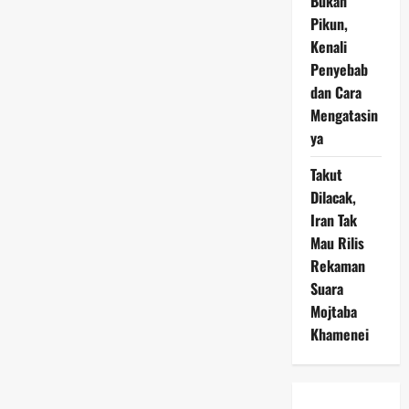
Bukan
Pikun,
Kenali
Penyebab
dan Cara
Mengatasin
ya
Takut
Dilacak,
Iran Tak
Mau Rilis
Rekaman
Suara
Mojtaba
Khamenei