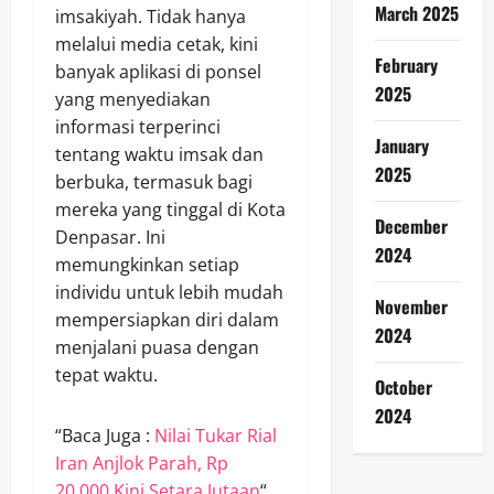
March 2025
imsakiyah. Tidak hanya
melalui media cetak, kini
February
banyak aplikasi di ponsel
2025
yang menyediakan
informasi terperinci
January
tentang waktu imsak dan
2025
berbuka, termasuk bagi
mereka yang tinggal di Kota
December
Denpasar. Ini
2024
memungkinkan setiap
individu untuk lebih mudah
November
mempersiapkan diri dalam
2024
menjalani puasa dengan
tepat waktu.
October
2024
“Baca Juga :
Nilai Tukar Rial
Iran Anjlok Parah, Rp
20.000 Kini Setara Jutaan
“