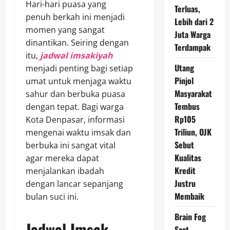
Hari-hari puasa yang
Terluas,
penuh berkah ini menjadi
Lebih dari 2
momen yang sangat
Juta Warga
dinantikan. Seiring dengan
Terdampak
itu,
jadwal imsakiyah
Utang
menjadi penting bagi setiap
Pinjol
umat untuk menjaga waktu
Masyarakat
sahur dan berbuka puasa
Tembus
dengan tepat. Bagi warga
Rp105
Kota Denpasar, informasi
Triliun, OJK
mengenai waktu imsak dan
Sebut
berbuka ini sangat vital
Kualitas
agar mereka dapat
Kredit
menjalankan ibadah
Justru
dengan lancar sepanjang
Membaik
bulan suci ini.
Brain Fog
Jadwal Imsak
Saat