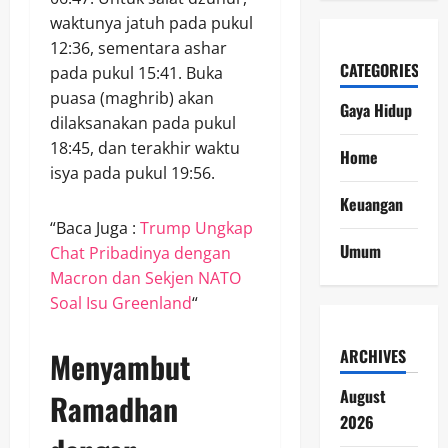
waktunya jatuh pada pukul
12:36, sementara ashar
CATEGORIES
pada pukul 15:41. Buka
puasa (maghrib) akan
Gaya Hidup
dilaksanakan pada pukul
18:45, dan terakhir waktu
Home
isya pada pukul 19:56.
Keuangan
“Baca Juga :
Trump Ungkap
Umum
Chat Pribadinya dengan
Macron dan Sekjen NATO
Soal Isu Greenland
“
Menyambut
ARCHIVES
August
Ramadhan
2026