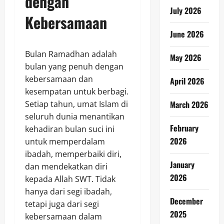
dengan
July 2026
Kebersamaan
June 2026
Bulan Ramadhan adalah
May 2026
bulan yang penuh dengan
kebersamaan dan
April 2026
kesempatan untuk berbagi.
Setiap tahun, umat Islam di
March 2026
seluruh dunia menantikan
February
kehadiran bulan suci ini
2026
untuk memperdalam
ibadah, memperbaiki diri,
January
dan mendekatkan diri
2026
kepada Allah SWT. Tidak
hanya dari segi ibadah,
December
tetapi juga dari segi
2025
kebersamaan dalam