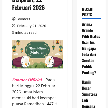
Februari 2026
RECENT
POSTS
Foomers
Ariana
February 21, 2026
Grande
3 minutes read
Pilih Hiatus
Usai Tur,
Mengapa
Jeda dari
Sorotan
Publik
Penting?
Foomer Official
– Pada
Banjir
hari Minggu, 22 Februari
Besar
2026, umat Islam
Sumatera
memasuki hari keempat
Jadi
puasa Ramadhan 1447 H.
Bencana