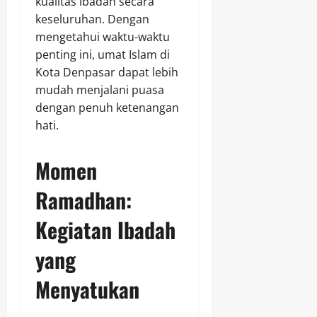
kualitas ibadah secara
keseluruhan. Dengan
mengetahui waktu-waktu
penting ini, umat Islam di
Kota Denpasar dapat lebih
mudah menjalani puasa
dengan penuh ketenangan
hati.
Momen
Ramadhan:
Kegiatan Ibadah
yang
Menyatukan