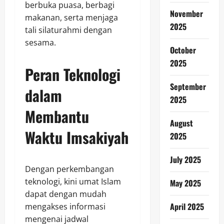
berbuka puasa, berbagi
November
makanan, serta menjaga
2025
tali silaturahmi dengan
sesama.
October
2025
Peran Teknologi
September
dalam
2025
Membantu
August
Waktu Imsakiyah
2025
July 2025
Dengan perkembangan
teknologi, kini umat Islam
May 2025
dapat dengan mudah
April 2025
mengakses informasi
mengenai jadwal