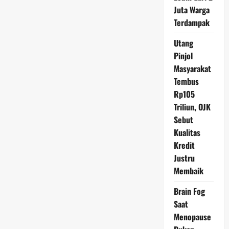
Cicilan
Juta Warga
Terdampak
Utang
Pinjol
Masyarakat
Tembus
Rp105
Triliun, OJK
Sebut
Kualitas
Kredit
Justru
Membaik
Brain Fog
Saat
Menopause