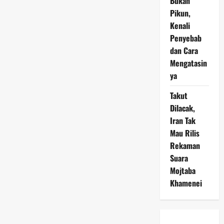
Bukan
Pikun,
Kenali
Penyebab
dan Cara
Mengatasin
ya
Takut
Dilacak,
Iran Tak
Mau Rilis
Rekaman
Suara
Mojtaba
Khamenei