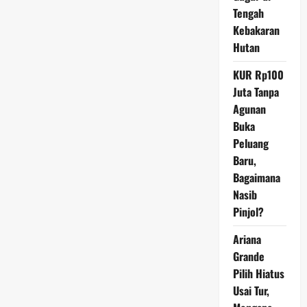
Mengungkap
Tengah
Rumor
dan
Kebakaran
Fakta
Hutan
KUR Rp100
Juta Tanpa
Agunan
Buka
Peluang
Baru,
Bagaimana
Nasib
Pinjol?
Ariana
Grande
Pilih Hiatus
Usai Tur,