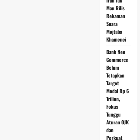
Iran Tak
Mau Rilis
Rekaman
Suara
Mojtaba
Khamenei
Bank Neo
Commerce
Belum
Tetapkan
Target
Modal Rp 6
Triliun,
Fokus
Tunggu
Aturan OJK
dan
Perkuat