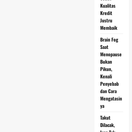
Saja
Kualitas
Tanggapannya?
Kredit
Justru
Membaik
Brain Fog
Saat
Menopause
Bukan
Pikun,
Kenali
Penyebab
dan Cara
Mengatasin
ya
Takut
Dilacak,