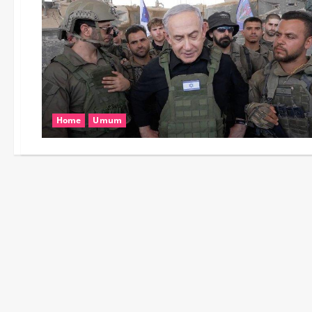
Home
Umum