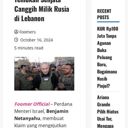
Canggih Milik Rusia
RECENT
di Lebanon
POSTS
KUR Rp100
Foomers
Juta Tanpa
October 16, 2024
Agunan
5 minutes read
Buka
Peluang
Baru,
Bagaimana
Nasib
Pinjol?
Ariana
Foomer Official
– Perdana
Grande
Menteri Israel,
Benjamin
Pilih Hiatus
Netanyahu
, membuat
Usai Tur,
klaim yang mengejutkan
Mengapa