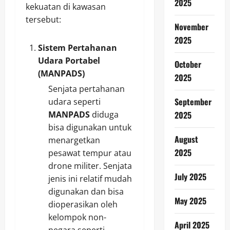
2025
kekuatan di kawasan
tersebut:
November
2025
Sistem Pertahanan
Udara Portabel
October
(MANPADS)
2025
Senjata pertahanan
September
udara seperti
MANPADS
diduga
2025
bisa digunakan untuk
August
menargetkan
2025
pesawat tempur atau
drone militer. Senjata
July 2025
jenis ini relatif mudah
digunakan dan bisa
May 2025
dioperasikan oleh
kelompok non-
April 2025
negara seperti