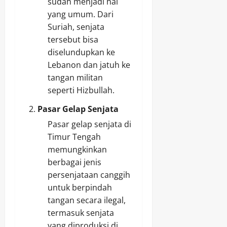
sudah menjadi hal
yang umum. Dari
Suriah, senjata
tersebut bisa
diselundupkan ke
Lebanon dan jatuh ke
tangan militan
seperti Hizbullah.
Pasar Gelap Senjata
Pasar gelap senjata di
Timur Tengah
memungkinkan
berbagai jenis
persenjataan canggih
untuk berpindah
tangan secara ilegal,
termasuk senjata
yang diproduksi di