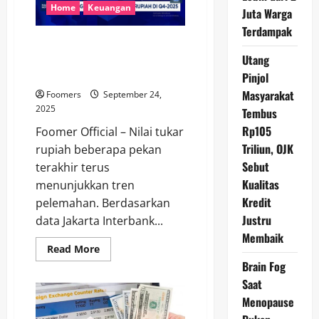
AS,
Home
Keuangan
Juta Warga
Analis
Sebut
Terdampak
Dampak
Analis Beberkan Alasan Rupiah
Pernyataan
The
Melemah Hingga Sentuh
Utang
Fed
Rp16.600 per Dolar AS
Pinjol
Masyarakat
Foomers
September 24,
2025
Tembus
Rp105
Foomer Official – Nilai tukar
Triliun, OJK
rupiah beberapa pekan
Sebut
terakhir terus
Kualitas
menunjukkan tren
Kredit
pelemahan. Berdasarkan
Justru
data Jakarta Interbank...
Membaik
Read
Read More
more
Brain Fog
about
Analis
Saat
Beberkan
Alasan
Menopause
Rupiah
Melemah