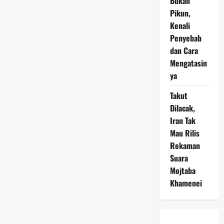
Bukan
Pikun,
Kenali
Penyebab
dan Cara
Mengatasin
ya
Takut
Dilacak,
Iran Tak
Mau Rilis
Rekaman
Suara
Mojtaba
Khamenei