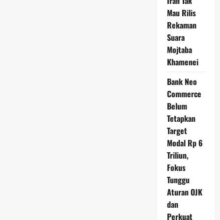
Iran Tak
Mau Rilis
Rekaman
Suara
Mojtaba
Khamenei
Bank Neo
Commerce
Belum
Tetapkan
Target
Modal Rp 6
Triliun,
Fokus
Tunggu
Aturan OJK
dan
Perkuat